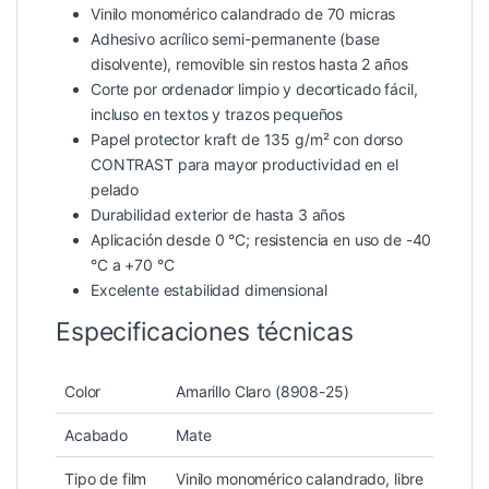
Vinilo monomérico calandrado de 70 micras
Adhesivo acrílico semi-permanente (base
disolvente), removible sin restos hasta 2 años
Corte por ordenador limpio y decorticado fácil,
incluso en textos y trazos pequeños
Papel protector kraft de 135 g/m² con dorso
CONTRAST para mayor productividad en el
pelado
Durabilidad exterior de hasta 3 años
Aplicación desde 0 °C; resistencia en uso de -40
°C a +70 °C
Excelente estabilidad dimensional
Especificaciones técnicas
Color
Amarillo Claro (8908-25)
Acabado
Mate
Tipo de film
Vinilo monomérico calandrado, libre