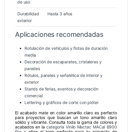
de uso
Durabilidad
Hasta 3 años
exterior
Aplicaciones recomendadas
Rotulación de vehículos y flotas de duración
media
Decoración de escaparates, cristaleras y
paredes
Rótulos, paneles y señalética de interior y
exterior
Stands de ferias, eventos y decoración
comercial
Lettering y gráficos de corte con plóter
El acabado mate en color amarillo claro es perfecto
para proyectos que buscan un tono amarillo claro
sólido y vibrante. Consulta toda la gama de colores y
acabados en la
categoría Vinilo Mactac MACal 8900
Pro
y elige el tono perfecto para tu proyecto de