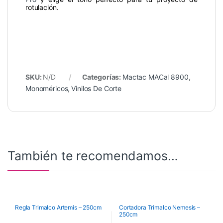
rotulación.
SKU:
N/D
Categorías:
Mactac MACal 8900
,
Monoméricos
,
Vinilos De Corte
También te recomendamos…
Regla Trimalco Artemis – 250cm
Cortadora Trimalco Nemesis –
250cm