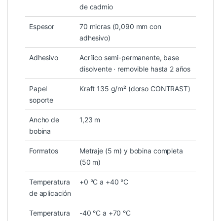
de cadmio
Espesor
70 micras (0,090 mm con
adhesivo)
Adhesivo
Acrílico semi-permanente, base
disolvente · removible hasta 2 años
Papel
Kraft 135 g/m² (dorso CONTRAST)
soporte
Ancho de
1,23 m
bobina
Formatos
Metraje (5 m) y bobina completa
(50 m)
Temperatura
+0 °C a +40 °C
de aplicación
Temperatura
-40 °C a +70 °C