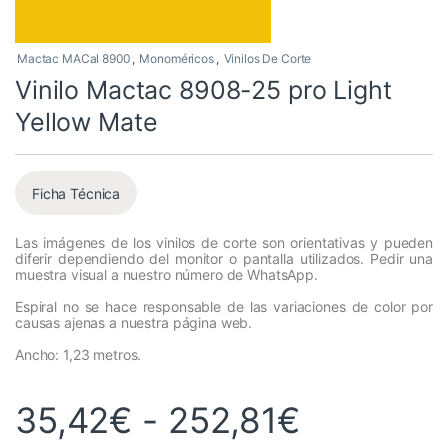
Mactac MACal 8900
,
Monoméricos
,
Vinilos De Corte
Vinilo Mactac 8908-25 pro Light
Yellow Mate
Ficha Técnica
Las imágenes de los vinilos de corte son orientativas y pueden
diferir dependiendo del monitor o pantalla utilizados. Pedir una
muestra visual a nuestro número de WhatsApp.
Espiral no se hace responsable de las variaciones de color por
causas ajenas a nuestra página web.
Ancho: 1,23 metros.
Rango de
35,42
€
-
252,81
€