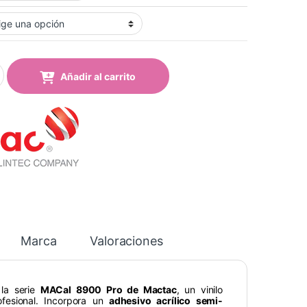
13 pro Royal Blue Mate quantity
Añadir al carrito
Marca
Valoraciones
la serie
MACal 8900 Pro de Mactac
, un vinilo
fesional. Incorpora un
adhesivo acrílico semi-