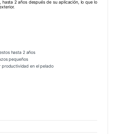
os, hasta 2 años después de su aplicación, lo que lo
xterior.
restos hasta 2 años
trazos pequeños
productividad en el pelado