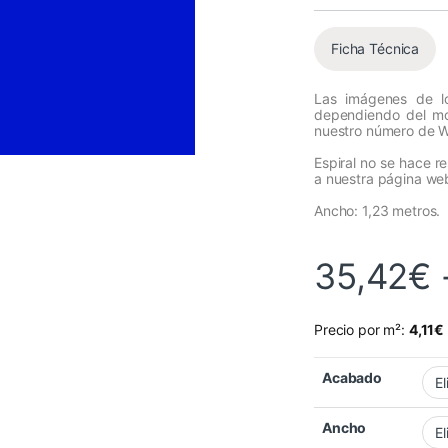
Ficha Técnica
Las imágenes de lo
dependiendo del mon
nuestro número de 
Espiral no se hace r
a nuestra página we
Ancho: 1,23 metros.
35,42
€
Precio por m²:
4,11
€
Acabado
Ancho