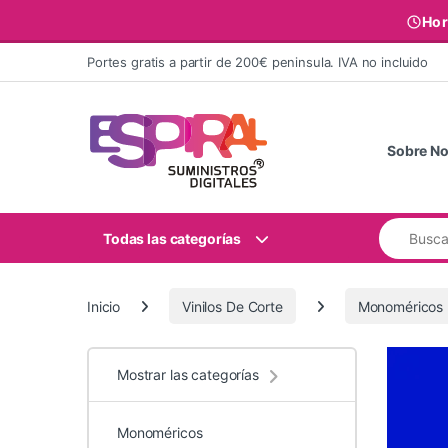
Hor
Ir al contenido
Portes gratis a partir de 200€ peninsula. IVA no incluido
Sobre No
Buscar:
Todas las categorías
Inicio
Vinilos De Corte
Monoméricos
Mostrar las categorías
Monoméricos