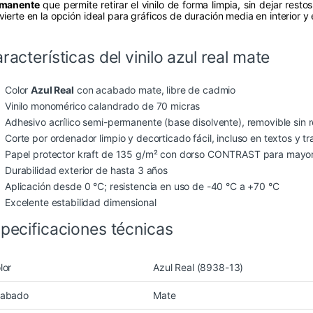
manente
que permite retirar el vinilo de forma limpia, sin dejar rest
ierte en la opción ideal para gráficos de duración media en interior y e
racterísticas del vinilo azul real mate
Color
Azul Real
con acabado mate, libre de cadmio
Vinilo monomérico calandrado de 70 micras
Adhesivo acrílico semi-permanente (base disolvente), removible sin 
Corte por ordenador limpio y decorticado fácil, incluso en textos y 
Papel protector kraft de 135 g/m² con dorso CONTRAST para mayor 
Durabilidad exterior de hasta 3 años
Aplicación desde 0 °C; resistencia en uso de -40 °C a +70 °C
Excelente estabilidad dimensional
pecificaciones técnicas
lor
Azul Real (8938-13)
abado
Mate