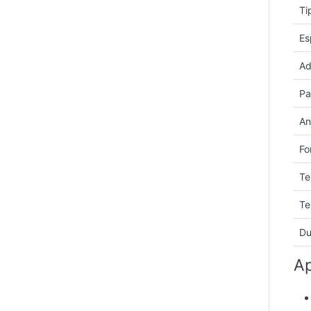
Ti
Es
Ad
Pa
An
Fo
Te
Te
Du
Ap