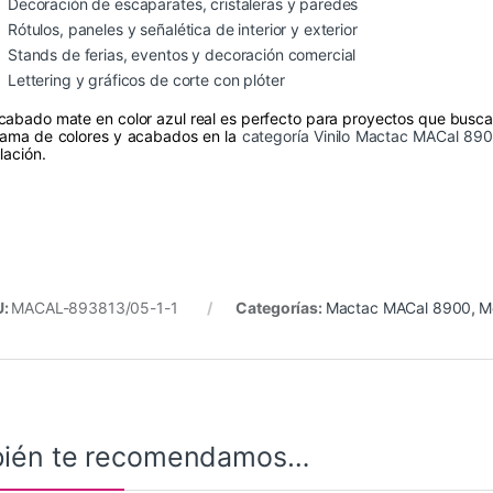
Decoración de escaparates, cristaleras y paredes
Rótulos, paneles y señalética de interior y exterior
Stands de ferias, eventos y decoración comercial
Lettering y gráficos de corte con plóter
acabado mate en color azul real es perfecto para proyectos que buscan
gama de colores y acabados en la
categoría Vinilo Mactac MACal 89
lación.
U:
MACAL-893813/05-1-1
Categorías:
Mactac MACal 8900
,
M
ién te recomendamos…