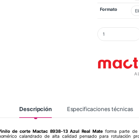
Formato
Vinilo Mactac 8938-
Descripción
Especificaciones técnicas
Vinilo de corte Mactac 8938-13 Azul Real Mate
forma parte de 
omérico calandrado de alta calidad pensado para rotulación pro