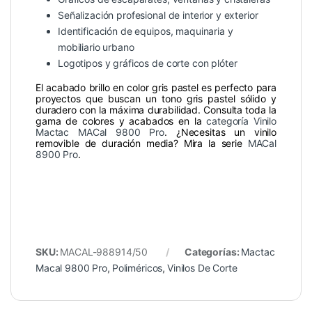
Señalización profesional de interior y exterior
Identificación de equipos, maquinaria y
mobiliario urbano
Logotipos y gráficos de corte con plóter
El acabado brillo en color gris pastel es perfecto para
proyectos que buscan un tono gris pastel sólido y
duradero con la máxima durabilidad. Consulta toda la
gama de colores y acabados en la
categoría Vinilo
Mactac MACal 9800 Pro
. ¿Necesitas un vinilo
removible de duración media? Mira la serie
MACal
8900 Pro
.
SKU:
MACAL-988914/50
Categorías:
Mactac
Macal 9800 Pro
,
Poliméricos
,
Vinilos De Corte