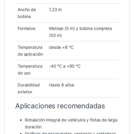
Ancho de
1,23 m
bobina
Formatos
Metraje (5 m) y bobina completa
(50 m)
Temperatura
desde +8 °C
de aplicación
Temperatura
-40 °C a +90 °C
de uso
Durabilidad
Hasta 8 años
exterior
Aplicaciones recomendadas
Rotulación integral de vehículos y flotas de larga
duración
Gráficos de escaparates, ventanas y cristaleras