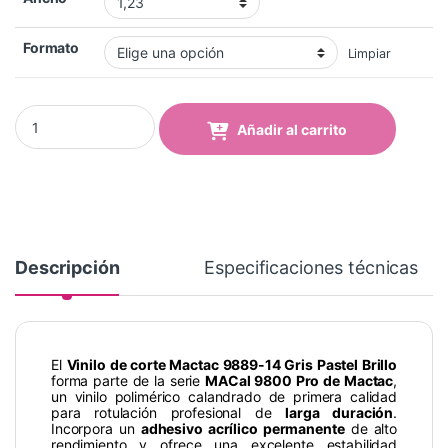
Formato
Limpiar
Vinilo Mactac 9889-14 Pastel Grey Brillo quantity
Añadir al carrito
Descripción
Especificaciones técnicas
El
Vinilo de corte Mactac 9889-14 Gris Pastel Brillo
forma parte de la serie
MACal 9800 Pro de Mactac
,
un vinilo polimérico calandrado de primera calidad
para rotulación profesional de
larga duración
.
Incorpora un
adhesivo acrílico permanente
de alto
rendimiento y ofrece una excelente estabilidad