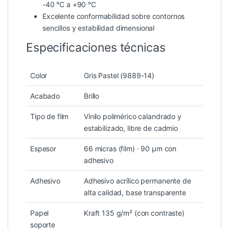
-40 °C a +90 °C
Excelente conformabilidad sobre contornos
sencillos y estabilidad dimensional
Especificaciones técnicas
Color
Gris Pastel (9889-14)
Acabado
Brillo
Tipo de film
Vinilo polimérico calandrado y
estabilizado, libre de cadmio
Espesor
66 micras (film) · 90 µm con
adhesivo
Adhesivo
Adhesivo acrílico permanente de
alta calidad, base transparente
Papel
Kraft 135 g/m² (con contraste)
soporte