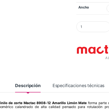
Ancho
Vinilo Mactac 8908
Descripción
Especificaciones técnicas
inilo de corte Mactac 8908-12 Amarillo Limón Mate
forma parte 
omérico calandrado de alta calidad pensado para rotulación pro