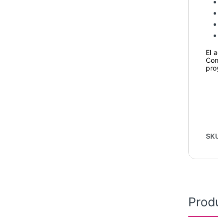
El 
Con
pro
SK
Prod