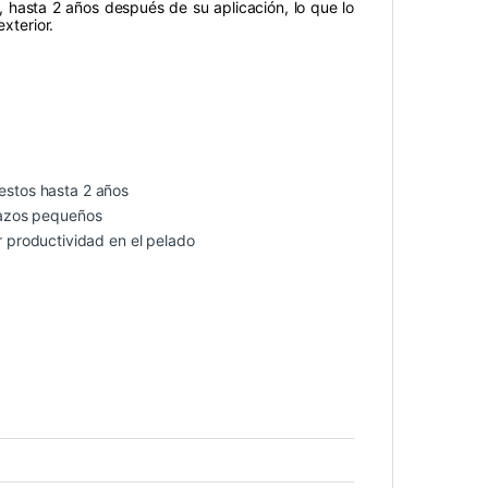
os, hasta 2 años después de su aplicación, lo que lo
xterior.
restos hasta 2 años
trazos pequeños
productividad en el pelado