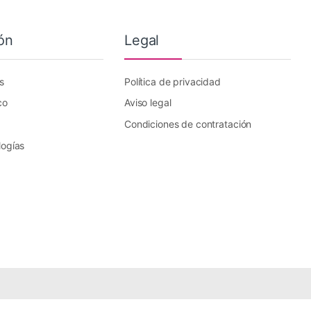
ón
Legal
s
Política de privacidad
co
Aviso legal
Condiciones de contratación
logías