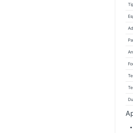
Ti
Es
Ad
Pa
An
Fo
Te
Te
Du
Ap