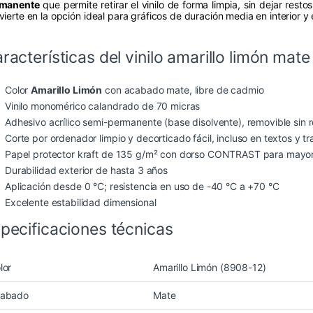
manente
que permite retirar el vinilo de forma limpia, sin dejar rest
ierte en la opción ideal para gráficos de duración media en interior y e
racterísticas del vinilo amarillo limón mate
Color
Amarillo Limón
con acabado mate, libre de cadmio
Vinilo monomérico calandrado de 70 micras
Adhesivo acrílico semi-permanente (base disolvente), removible sin 
Corte por ordenador limpio y decorticado fácil, incluso en textos y 
Papel protector kraft de 135 g/m² con dorso CONTRAST para mayor 
Durabilidad exterior de hasta 3 años
Aplicación desde 0 °C; resistencia en uso de -40 °C a +70 °C
Excelente estabilidad dimensional
pecificaciones técnicas
lor
Amarillo Limón (8908-12)
abado
Mate