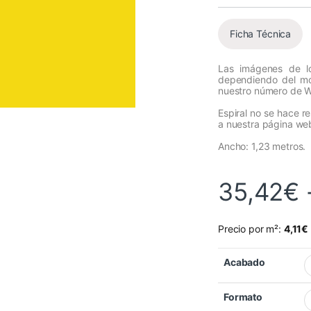
Ficha Técnica
Las imágenes de lo
dependiendo del mon
nuestro número de 
Espiral no se hace r
a nuestra página we
Ancho: 1,23 metros.
35,42
€
Precio por m²:
4,11
€
Acabado
Formato