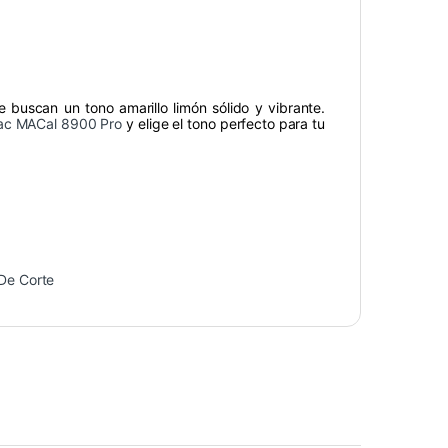
 buscan un tono amarillo limón sólido y vibrante.
tac MACal 8900 Pro
y elige el tono perfecto para tu
 De Corte