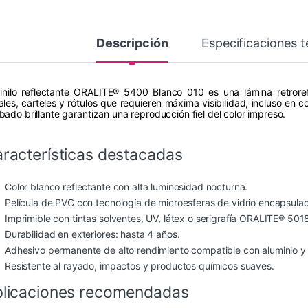
Descripción
Especificaciones t
vinilo reflectante ORALITE® 5400 Blanco 010 es una lámina retroref
ales, carteles y rótulos que requieren máxima visibilidad, incluso en 
bado brillante garantizan una reproducción fiel del color impreso.
racterísticas destacadas
Color blanco reflectante con alta luminosidad nocturna.
Película de PVC con tecnología de microesferas de vidrio encapsulad
Imprimible con tintas solventes, UV, látex o serigrafía ORALITE® 501
Durabilidad en exteriores: hasta 4 años.
Adhesivo permanente de alto rendimiento compatible con aluminio y
Resistente al rayado, impactos y productos químicos suaves.
licaciones recomendadas