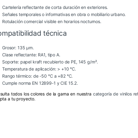
Cartelería reflectante de corta duración en exteriores.
Señales temporales o informativas en obra o mobiliario urbano.
Rotulación comercial visible en horarios nocturnos.
mpatibilidad técnica
Grosor: 135 μm.
Clase reflectante: RA1, tipo A.
Soporte: papel kraft recubierto de PE, 145 g/m².
Temperatura de aplicación: > +10 °C.
Rango térmico: de -50 °C a +82 °C.
Cumple norma EN 12899-1 y CIE 15.2.
sulta todos los colores de la gama en nuestra
categoría de vinilos re
pta a tu proyecto.