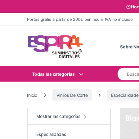
Hor
Ir al contenido
Portes gratis a partir de 200€ peninsula. IVA no incluido
Sobre No
Buscar:
Todas las categorías
Inicio
Vinilos De Corte
Especialidade
Mostrar las categorías
Especialidades