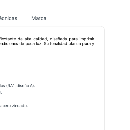
écnicas
Marca
lectante de alta calidad, diseñada para imprimir
condiciones de poca luz. Su tonalidad blanca pura y
as (RA1, diseño A).
8.
 acero zincado.