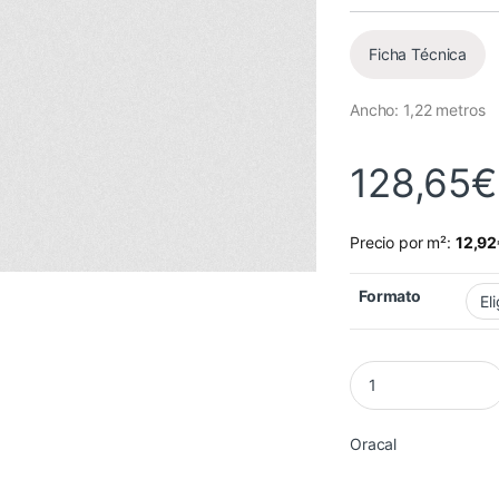
Ficha Técnica
Ancho: 1,22 metros
128,65
€
Precio por m²:
12,92
Formato
Vinilo Reflectante
Oracal