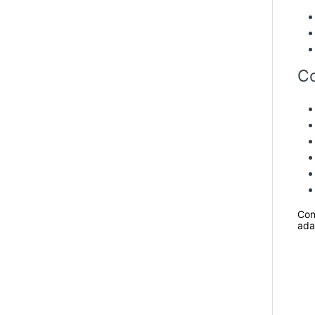
Co
Con
ada