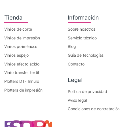
Tienda
Información
Vinilos de corte
Sobre nosotros
Vinilos de impresión
Servicio técnico
Vinilos poliméricos
Blog
Vinilos espejo
Guía de tecnologías
Vinilos efecto ácido
Contacto
Vinilo transfer textil
Legal
Plotters DTF Innuro
Plotters de impresión
Política de privacidad
Aviso legal
Condiciones de contratación