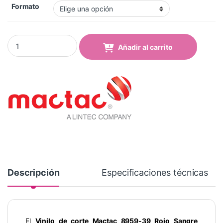
Formato
Vinilo Mactac 8959-39 pro Blood Red Brillo quantity
Añadir al carrito
Descripción
Especificaciones técnicas
El
Vinilo de corte Mactac 8959-39 Rojo Sangre