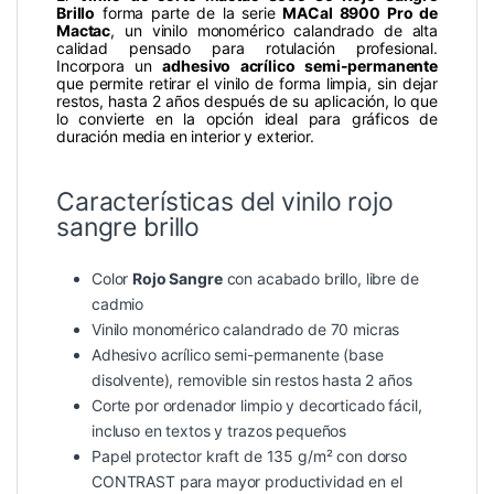
Brillo
forma parte de la serie
MACal 8900 Pro de
Mactac
, un vinilo monomérico calandrado de alta
calidad pensado para rotulación profesional.
Incorpora un
adhesivo acrílico semi-permanente
que permite retirar el vinilo de forma limpia, sin dejar
restos, hasta 2 años después de su aplicación, lo que
lo convierte en la opción ideal para gráficos de
duración media en interior y exterior.
Características del vinilo rojo
sangre brillo
Color
Rojo Sangre
con acabado brillo, libre de
cadmio
Vinilo monomérico calandrado de 70 micras
Adhesivo acrílico semi-permanente (base
disolvente), removible sin restos hasta 2 años
Corte por ordenador limpio y decorticado fácil,
incluso en textos y trazos pequeños
Papel protector kraft de 135 g/m² con dorso
CONTRAST para mayor productividad en el