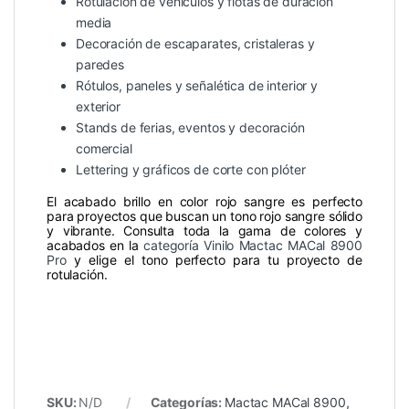
Rotulación de vehículos y flotas de duración
media
Decoración de escaparates, cristaleras y
paredes
Rótulos, paneles y señalética de interior y
exterior
Stands de ferias, eventos y decoración
comercial
Lettering y gráficos de corte con plóter
El acabado brillo en color rojo sangre es perfecto
para proyectos que buscan un tono rojo sangre sólido
y vibrante. Consulta toda la gama de colores y
acabados en la
categoría Vinilo Mactac MACal 8900
Pro
y elige el tono perfecto para tu proyecto de
rotulación.
SKU:
N/D
Categorías:
Mactac MACal 8900
,