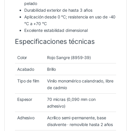
pelado
Durabilidad exterior de hasta 3 años
Aplicación desde 0 °C; resistencia en uso de -40
°C a +70 °C
Excelente estabilidad dimensional
Especificaciones técnicas
Color
Rojo Sangre (8959-39)
Acabado
Brillo
Tipo de film
Vinilo monomérico calandrado, libre
de cadmio
Espesor
70 micras (0,090 mm con
adhesivo)
Adhesivo
Acrílico semi-permanente, base
disolvente · removible hasta 2 años