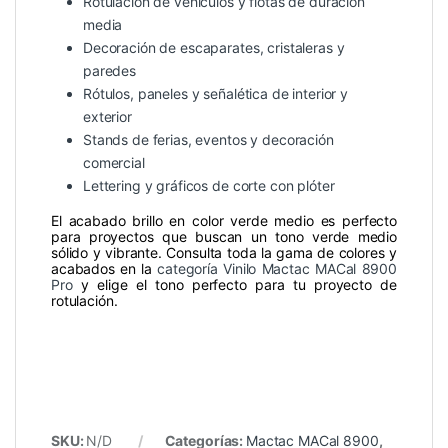
Rotulación de vehículos y flotas de duración
media
Decoración de escaparates, cristaleras y
paredes
Rótulos, paneles y señalética de interior y
exterior
Stands de ferias, eventos y decoración
comercial
Lettering y gráficos de corte con plóter
El acabado brillo en color verde medio es perfecto
para proyectos que buscan un tono verde medio
sólido y vibrante. Consulta toda la gama de colores y
acabados en la
categoría Vinilo Mactac MACal 8900
Pro
y elige el tono perfecto para tu proyecto de
rotulación.
SKU:
N/D
Categorías:
Mactac MACal 8900
,