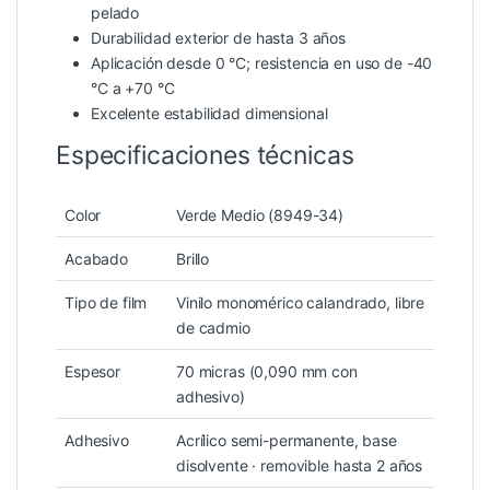
pelado
Durabilidad exterior de hasta 3 años
Aplicación desde 0 °C; resistencia en uso de -40
°C a +70 °C
Excelente estabilidad dimensional
Especificaciones técnicas
Color
Verde Medio (8949-34)
Acabado
Brillo
Tipo de film
Vinilo monomérico calandrado, libre
de cadmio
Espesor
70 micras (0,090 mm con
adhesivo)
Adhesivo
Acrílico semi-permanente, base
disolvente · removible hasta 2 años