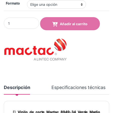
Formato
Vinilo Mactac 8949-34 pro Medium Green Brillo quantity
Añadir al carrito
Descripción
Especificaciones técnicas
El
Vinilo de corte Mactac 8949-34 Verde Medio