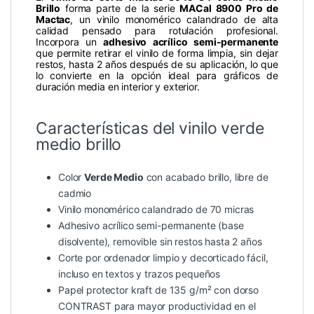
Brillo
forma parte de la serie
MACal 8900 Pro de
Mactac
, un vinilo monomérico calandrado de alta
calidad pensado para rotulación profesional.
Incorpora un
adhesivo acrílico semi-permanente
que permite retirar el vinilo de forma limpia, sin dejar
restos, hasta 2 años después de su aplicación, lo que
lo convierte en la opción ideal para gráficos de
duración media en interior y exterior.
Características del vinilo verde
medio brillo
Color
Verde Medio
con acabado brillo, libre de
cadmio
Vinilo monomérico calandrado de 70 micras
Adhesivo acrílico semi-permanente (base
disolvente), removible sin restos hasta 2 años
Corte por ordenador limpio y decorticado fácil,
incluso en textos y trazos pequeños
Papel protector kraft de 135 g/m² con dorso
CONTRAST para mayor productividad en el