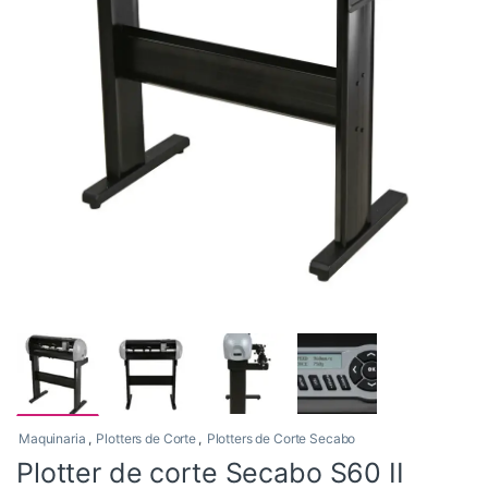
Maquinaria
,
Plotters de Corte
,
Plotters de Corte Secabo
Plotter de corte Secabo S60 II