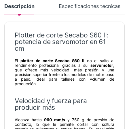
Descripción
Especificaciones técnicas
Plotter de corte Secabo S60 II:
potencia de servomotor en 61
cm
El
plotter de corte Secabo S60 II
da el salto al
rendimiento profesional gracias a su
servomotor
,
que ofrece más velocidad, más presión y una
precisión superior frente a los modelos de motor paso
a paso. Ideal para talleres con volumen de
producción.
Velocidad y fuerza para
producir más
Alcanza hasta
960 mm/s
y 750 g de presión de
contacto, lo que le permite cortar con soltura
materiales exigentes y series largas. Su resolución