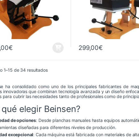
,00
€
299,00
€
Ordenado por precio: bajo a alto
o 1–15 de 34 resultados
se ha consolidado como uno de los principales fabricantes de maqu
s innovadoras que combinan tecnología avanzada y un diseño enfocado
 para cubrir las necesidades tanto de profesionales como de principi
 qué elegir Beinsen?
iedad de opciones
: Desde planchas manuales hasta equipos automáti
amientas diseñadas para diferentes niveles de producción.
dad excepcional
: Cada máquina está fabricada con materiales de alta