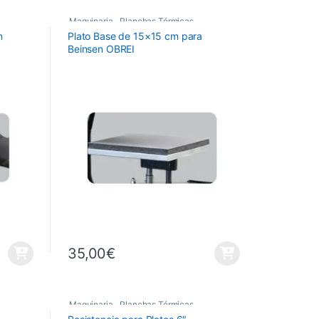
Maquinaria
,
Planchas Térmicas
,
n
Plato Base de 15×15 cm para
Recambios Planchas
Beinsen OBREI
35,00
€
Maquinaria
,
Planchas Térmicas
,