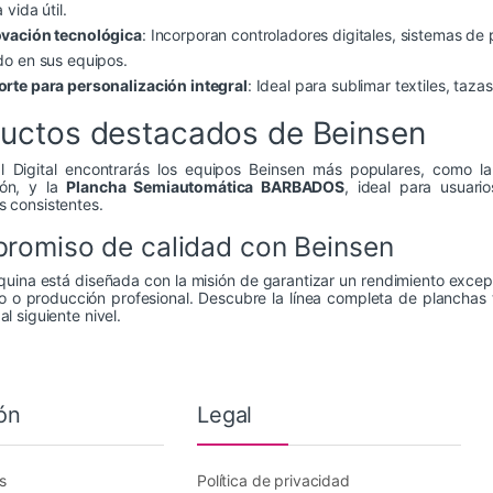
 vida útil.
vación tecnológica
: Incorporan controladores digitales, sistemas de
do en sus equipos.
rte para personalización integral
: Ideal para sublimar textiles, taza
uctos destacados de Beinsen
al Digital encontrarás los equipos Beinsen más populares, como l
ión, y la
Plancha Semiautomática BARBADOS
, ideal para usuar
s consistentes.
romiso de calidad con Beinsen
ina está diseñada con la misión de garantizar un rendimiento excepc
 o producción profesional. Descubre la línea completa de planchas t
al siguiente nivel.
ón
Legal
s
Política de privacidad