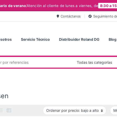
ario de verano
Atención al cliente de lunes a viernes, de
8:30 a 15
Contáctanos
Seguimiento d
sotros
Servicio Técnico
Distribuidor Roland DG
Blog
sen