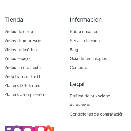
Tienda
Información
Vinilos de corte
Sobre nosotros
Vinilos de impresión
Servicio técnico
Vinilos poliméricos
Blog
Vinilos espejo
Guía de tecnologías
Vinilos efecto ácido
Contacto
Vinilo transfer textil
Legal
Plotters DTF Innuro
Plotters de impresión
Política de privacidad
Aviso legal
Condiciones de contratación