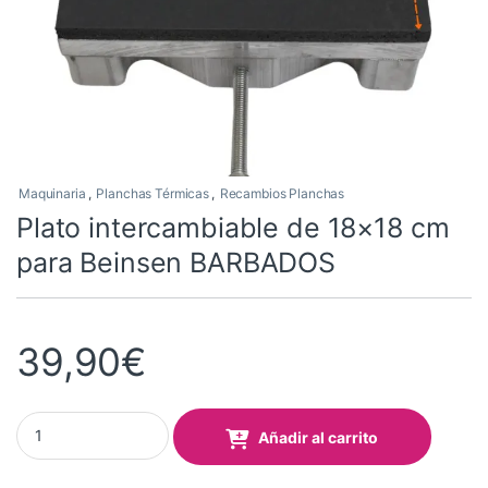
Maquinaria
,
Planchas Térmicas
,
Recambios Planchas
Plato intercambiable de 18×18 cm
para Beinsen BARBADOS
39,90
€
Plato intercambiable de 18x18 cm para Beinsen BARBADOS quant
Añadir al carrito