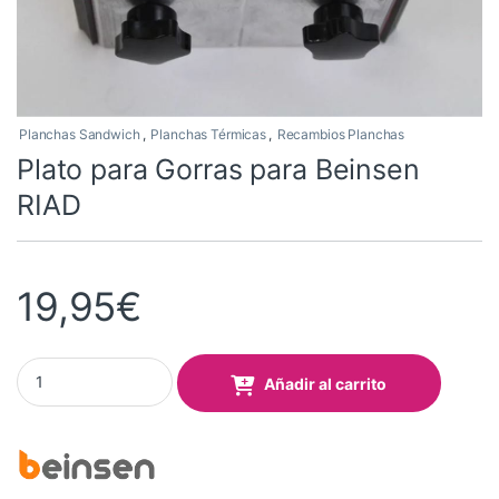
Planchas Sandwich
,
Planchas Térmicas
,
Recambios Planchas
Plato para Gorras para Beinsen
RIAD
19,95
€
Plato para Gorras para Beinsen RIAD quantity
Añadir al carrito