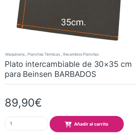
Maquinaria
,
Planchas Térmicas
,
Recambios Planchas
Plato intercambiable de 30×35 cm
para Beinsen BARBADOS
89,90
€
Plato intercambiable de 30x35 cm para Beinsen BARBADOS quan
Añadir al carrito