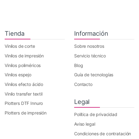
Tienda
Información
Vinilos de corte
Sobre nosotros
Vinilos de impresión
Servicio técnico
Vinilos poliméricos
Blog
Vinilos espejo
Guía de tecnologías
Vinilos efecto ácido
Contacto
Vinilo transfer textil
Legal
Plotters DTF Innuro
Plotters de impresión
Política de privacidad
Aviso legal
Condiciones de contratación