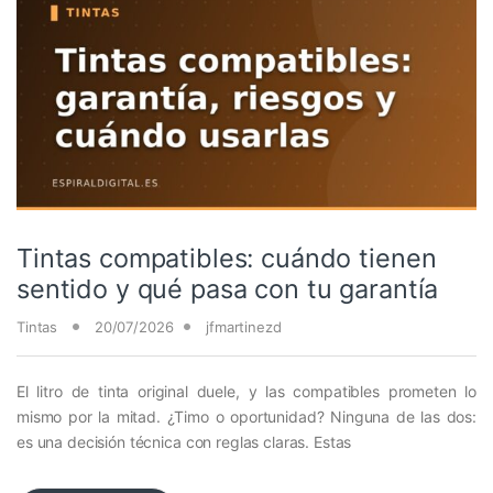
Tintas compatibles: cuándo tienen
sentido y qué pasa con tu garantía
Tintas
20/07/2026
jfmartinezd
El litro de tinta original duele, y las compatibles prometen lo
mismo por la mitad. ¿Timo o oportunidad? Ninguna de las dos:
es una decisión técnica con reglas claras. Estas