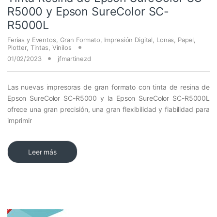
R5000 y Epson SureColor SC-
R5000L
Ferias y Eventos
,
Gran Formato
,
Impresión Digital
,
Lonas
,
Papel
,
Plotter
,
Tintas
,
Vinilos
01/02/2023
jfmartinezd
Las nuevas impresoras de gran formato con tinta de resina de
Epson SureColor SC-R5000 y la Epson SureColor SC-R5000L
ofrece una gran precisión, una gran flexibilidad y fiabilidad para
imprimir
Leer más