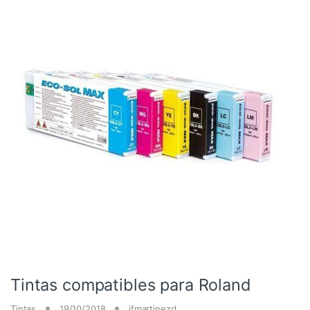
Tintas compatibles para Roland
Tintas
19/10/2018
jfmartinezd