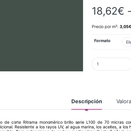
18,62
€
Precio por m²:
3,05
Formato
Vinilo RITRAMA Ri-M
Descripción
Valor
ilo de corte Ritrama monomérico brillo serie L100 de 70 micras co
dicional. Resistente a los rayos UV, al agua marina, los aceites, a los 