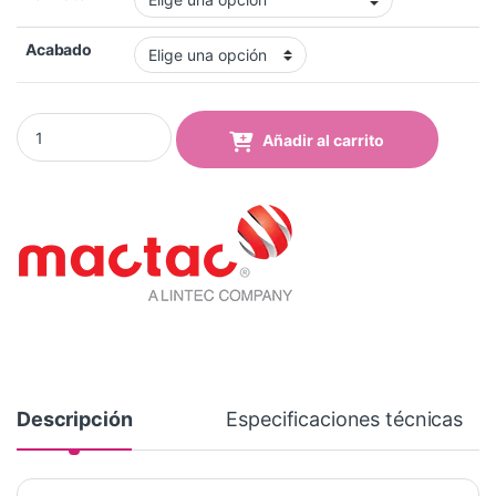
Acabado
Vinilo Mactac MACal 8259-04 Pro Cyclamen Brillo quantity
Añadir al carrito
Descripción
Especificaciones técnicas