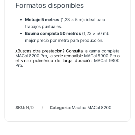
Formatos disponibles
Metraje 5 metros
(1,23 × 5 m): ideal para
trabajos puntuales.
Bobina completa 50 metros
(1,23 × 50 m):
mejor precio por metro para producción.
¿Buscas otra prestación? Consulta la
gama completa
MACal 8200 Pro
, la serie removible
MACal 8900 Pro
o
el vinilo polimérico de larga duración
MACal 9800
Pro
.
SKU:
N/D
Categoría:
Mactac MACal 8200