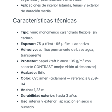
Aplicaciones de interior (stands, ferias) y exterior
de duración media.
Características técnicas
Tipo:
vinilo monomérico calandrado flexible, sin
cadmio
Espesor:
75 µ (film) · 95 µ film + adhesivo
Adhesivo:
acrílico permanente de base agua,
transparente
Protector:
papel kraft blanco 135 g/m² con
soporte CONTRAST (mejor visión al desbrozar)
Acabado:
Brillo
Color:
Cyclamen (ciclamen) — referencia 8259-
04
Ancho:
1,23 m
Durabilidad exterior:
hasta 3 años
Uso:
interior y exterior · aplicación en seco o
húmedo