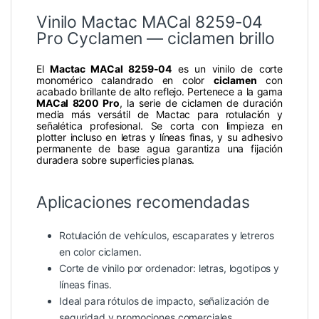
Vinilo Mactac MACal 8259-04
Pro Cyclamen — ciclamen brillo
El
Mactac MACal 8259-04
es un vinilo de corte
monomérico calandrado en color
ciclamen
con
acabado brillante de alto reflejo. Pertenece a la gama
MACal 8200 Pro
, la serie de ciclamen de duración
media más versátil de Mactac para rotulación y
señalética profesional. Se corta con limpieza en
plotter incluso en letras y líneas finas, y su adhesivo
permanente de base agua garantiza una fijación
duradera sobre superficies planas.
Aplicaciones recomendadas
Rotulación de vehículos, escaparates y letreros
en color ciclamen.
Corte de vinilo por ordenador: letras, logotipos y
líneas finas.
Ideal para rótulos de impacto, señalización de
seguridad y promociones comerciales.