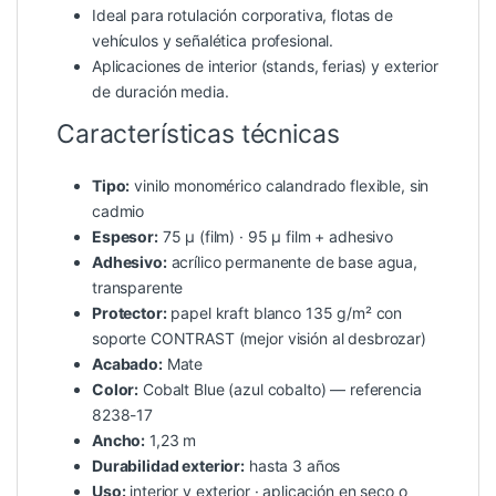
Ideal para rotulación corporativa, flotas de
vehículos y señalética profesional.
Aplicaciones de interior (stands, ferias) y exterior
de duración media.
Características técnicas
Tipo:
vinilo monomérico calandrado flexible, sin
cadmio
Espesor:
75 µ (film) · 95 µ film + adhesivo
Adhesivo:
acrílico permanente de base agua,
transparente
Protector:
papel kraft blanco 135 g/m² con
soporte CONTRAST (mejor visión al desbrozar)
Acabado:
Mate
Color:
Cobalt Blue (azul cobalto) — referencia
8238-17
Ancho:
1,23 m
Durabilidad exterior:
hasta 3 años
Uso:
interior y exterior · aplicación en seco o