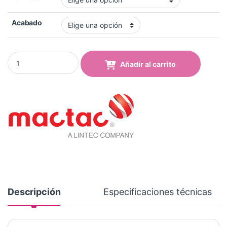
Acabado
Vinilo Mactac MACal 8238-17 Pro Cobalt Blue Mate quantity
Añadir al carrito
Descripción
Especificaciones técnicas