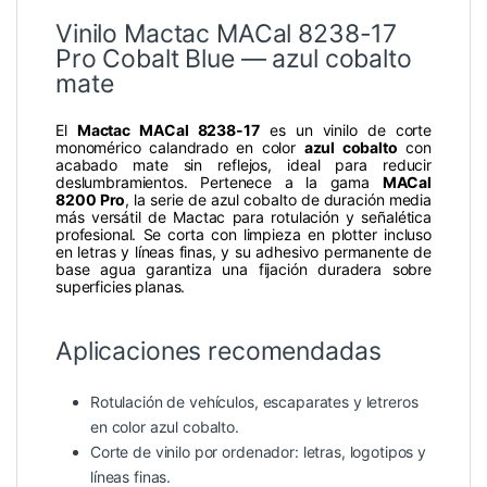
Vinilo Mactac MACal 8238-17
Pro Cobalt Blue — azul cobalto
mate
El
Mactac MACal 8238-17
es un vinilo de corte
monomérico calandrado en color
azul cobalto
con
acabado mate sin reflejos, ideal para reducir
deslumbramientos. Pertenece a la gama
MACal
8200 Pro
, la serie de azul cobalto de duración media
más versátil de Mactac para rotulación y señalética
profesional. Se corta con limpieza en plotter incluso
en letras y líneas finas, y su adhesivo permanente de
base agua garantiza una fijación duradera sobre
superficies planas.
Aplicaciones recomendadas
Rotulación de vehículos, escaparates y letreros
en color azul cobalto.
Corte de vinilo por ordenador: letras, logotipos y
líneas finas.