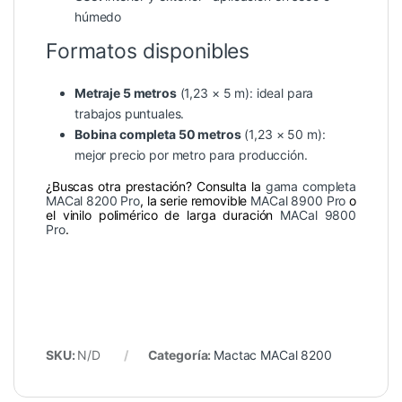
húmedo
Formatos disponibles
Metraje 5 metros
(1,23 × 5 m): ideal para
trabajos puntuales.
Bobina completa 50 metros
(1,23 × 50 m):
mejor precio por metro para producción.
¿Buscas otra prestación? Consulta la
gama completa
MACal 8200 Pro
, la serie removible
MACal 8900 Pro
o
el vinilo polimérico de larga duración
MACal 9800
Pro
.
SKU:
N/D
Categoría:
Mactac MACal 8200