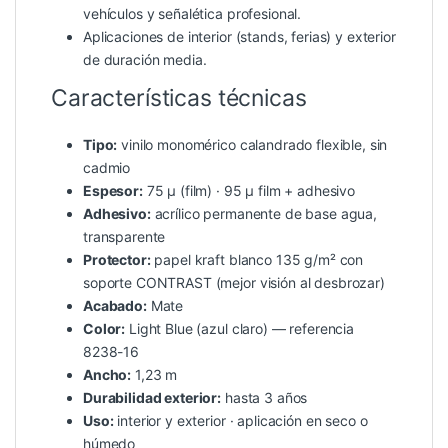
vehículos y señalética profesional.
Aplicaciones de interior (stands, ferias) y exterior
de duración media.
Características técnicas
Tipo:
vinilo monomérico calandrado flexible, sin
cadmio
Espesor:
75 µ (film) · 95 µ film + adhesivo
Adhesivo:
acrílico permanente de base agua,
transparente
Protector:
papel kraft blanco 135 g/m² con
soporte CONTRAST (mejor visión al desbrozar)
Acabado:
Mate
Color:
Light Blue (azul claro) — referencia
8238-16
Ancho:
1,23 m
Durabilidad exterior:
hasta 3 años
Uso:
interior y exterior · aplicación en seco o
húmedo