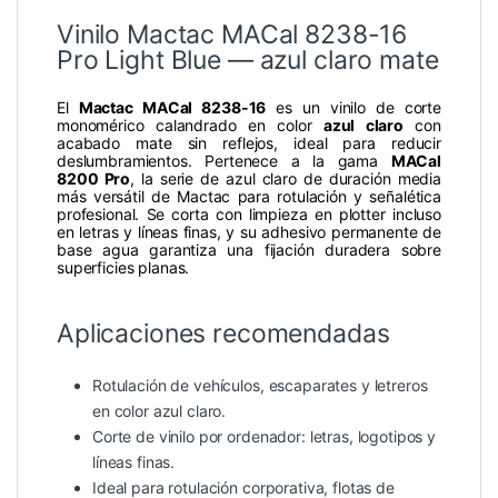
Vinilo Mactac MACal 8238-16
Pro Light Blue — azul claro mate
El
Mactac MACal 8238-16
es un vinilo de corte
monomérico calandrado en color
azul claro
con
acabado mate sin reflejos, ideal para reducir
deslumbramientos. Pertenece a la gama
MACal
8200 Pro
, la serie de azul claro de duración media
más versátil de Mactac para rotulación y señalética
profesional. Se corta con limpieza en plotter incluso
en letras y líneas finas, y su adhesivo permanente de
base agua garantiza una fijación duradera sobre
superficies planas.
Aplicaciones recomendadas
Rotulación de vehículos, escaparates y letreros
en color azul claro.
Corte de vinilo por ordenador: letras, logotipos y
líneas finas.
Ideal para rotulación corporativa, flotas de