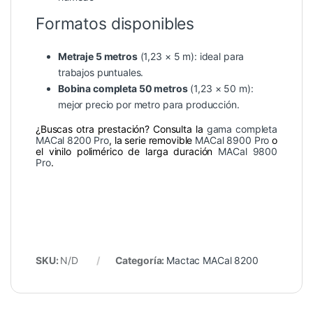
Formatos disponibles
Metraje 5 metros
(1,23 × 5 m): ideal para
trabajos puntuales.
Bobina completa 50 metros
(1,23 × 50 m):
mejor precio por metro para producción.
¿Buscas otra prestación? Consulta la
gama completa
MACal 8200 Pro
, la serie removible
MACal 8900 Pro
o
el vinilo polimérico de larga duración
MACal 9800
Pro
.
SKU:
N/D
Categoría:
Mactac MACal 8200