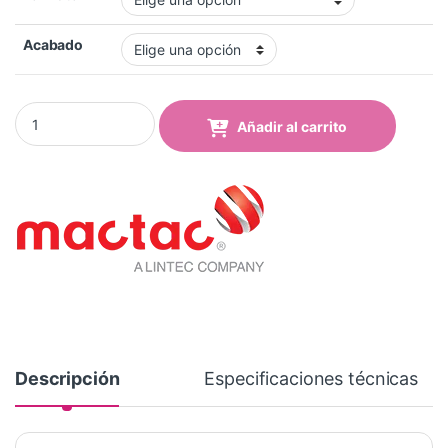
Acabado
Vinilo Mactac MACal 8238-16 Pro Light Blue Mate quantity
Añadir al carrito
Descripción
Especificaciones técnicas