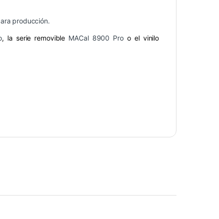
para producción.
o
, la serie removible
MACal 8900 Pro
o el vinilo