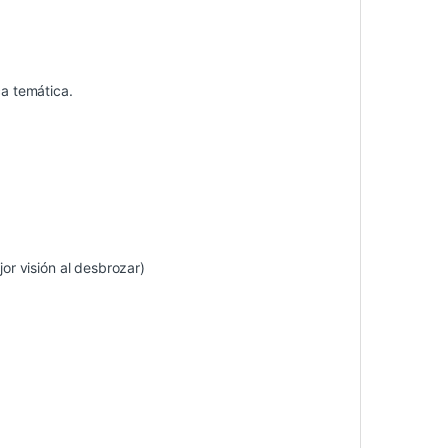
ca temática.
r visión al desbrozar)