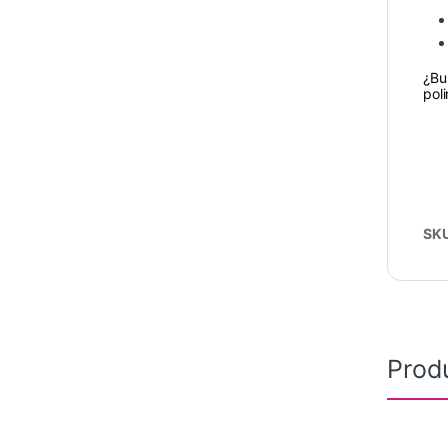
¿Bu
pol
SK
Prod