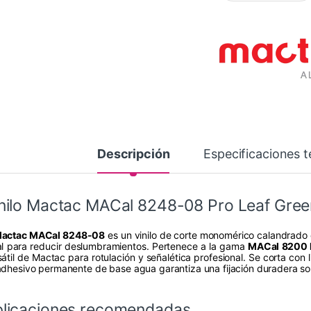
Descripción
Especificaciones t
nilo Mactac MACal 8248-08 Pro Leaf Gree
actac MACal 8248-08
es un vinilo de corte monomérico calandrado 
al para reducir deslumbramientos. Pertenece a la gama
MACal 8200 
átil de Mactac para rotulación y señalética profesional. Se corta con li
adhesivo permanente de base agua garantiza una fijación duradera sob
licaciones recomendadas