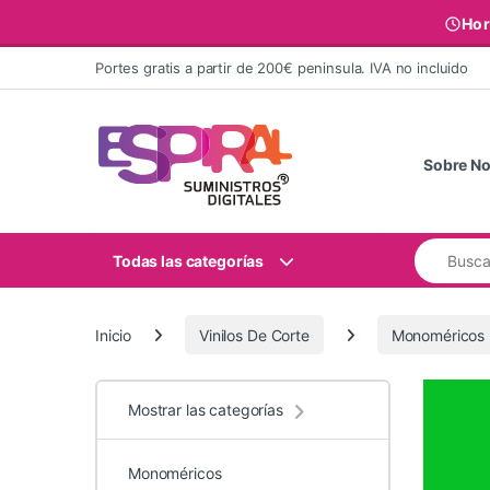
Hor
Ir al contenido
Portes gratis a partir de 200€ peninsula. IVA no incluido
Sobre No
Buscar:
Todas las categorías
Inicio
Vinilos De Corte
Monoméricos
Mostrar las categorías
Monoméricos