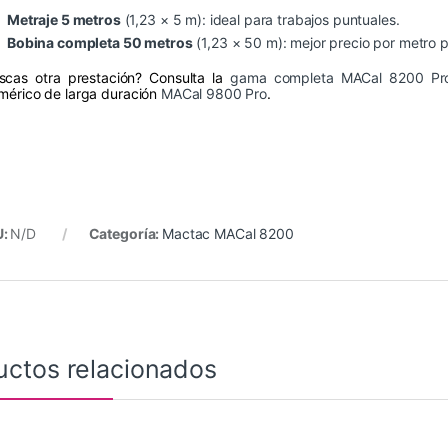
Metraje 5 metros
(1,23 × 5 m): ideal para trabajos puntuales.
Bobina completa 50 metros
(1,23 × 50 m): mejor precio por metro 
scas otra prestación? Consulta la
gama completa MACal 8200 Pr
imérico de larga duración
MACal 9800 Pro
.
U:
N/D
Categoría:
Mactac MACal 8200
uctos relacionados