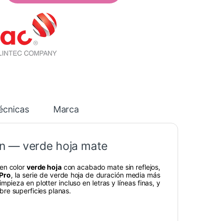
écnicas
Marca
n — verde hoja mate
en color
verde hoja
con acabado mate sin reflejos,
Pro
, la serie de verde hoja de duración media más
mpieza en plotter incluso en letras y líneas finas, y
re superficies planas.