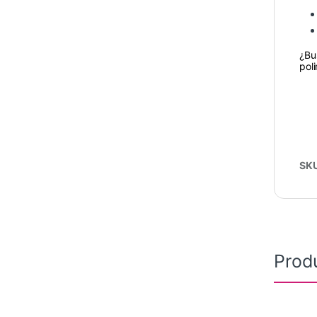
¿Bu
pol
SK
Prod