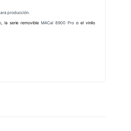
para producción.
o
, la serie removible
MACal 8900 Pro
o el vinilo