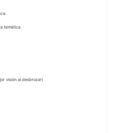
aca.
ca temática.
r visión al desbrozar)