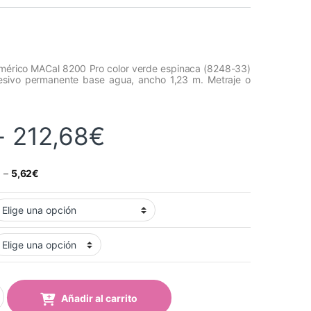
omérico MACal 8200 Pro color verde espinaca (8248-33)
esivo permanente base agua, ancho 1,23 m. Metraje o
Rango de precios
-
212,68
€
€
–
5,62
€
l 8248-33 Pro Spinach Green Mate quantity
Añadir al carrito