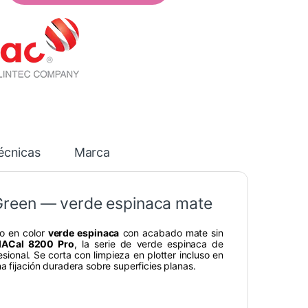
écnicas
Marca
Green — verde espinaca mate
o en color
verde espinaca
con acabado mate sin
ACal 8200 Pro
, la serie de verde espinaca de
sional. Se corta con limpieza en plotter incluso en
a fijación duradera sobre superficies planas.