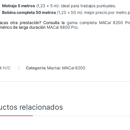
Metraje 5 metros
(1,23 × 5 m): ideal para trabajos puntuales.
Bobina completa 50 metros
(1,23 × 50 m): mejor precio por metro 
scas otra prestación? Consulta la
gama completa MACal 8200 Pr
imérico de larga duración
MACal 9800 Pro
.
U:
N/D
Categoría:
Mactac MACal 8200
uctos relacionados