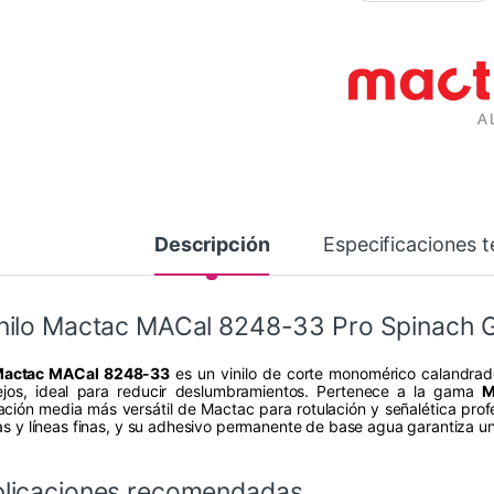
Descripción
Especificaciones t
nilo Mactac MACal 8248-33 Pro Spinach 
actac MACal 8248-33
es un vinilo de corte monomérico calandrad
lejos, ideal para reducir deslumbramientos. Pertenece a la gama
M
ación media más versátil de Mactac para rotulación y señalética profe
ras y líneas finas, y su adhesivo permanente de base agua garantiza un
licaciones recomendadas