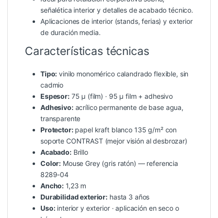
señalética interior y detalles de acabado técnico.
Aplicaciones de interior (stands, ferias) y exterior
de duración media.
Características técnicas
Tipo:
vinilo monomérico calandrado flexible, sin
cadmio
Espesor:
75 µ (film) · 95 µ film + adhesivo
Adhesivo:
acrílico permanente de base agua,
transparente
Protector:
papel kraft blanco 135 g/m² con
soporte CONTRAST (mejor visión al desbrozar)
Acabado:
Brillo
Color:
Mouse Grey (gris ratón) — referencia
8289-04
Ancho:
1,23 m
Durabilidad exterior:
hasta 3 años
Uso:
interior y exterior · aplicación en seco o