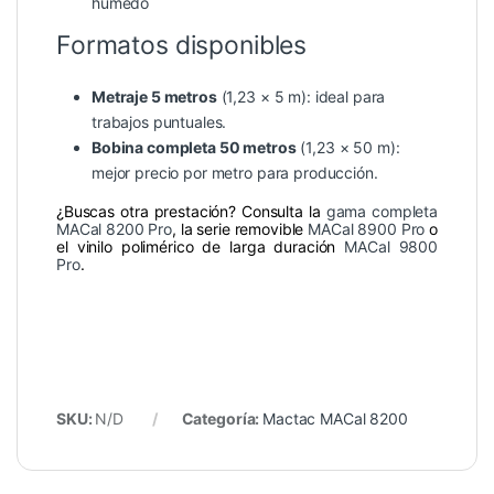
húmedo
Formatos disponibles
Metraje 5 metros
(1,23 × 5 m): ideal para
trabajos puntuales.
Bobina completa 50 metros
(1,23 × 50 m):
mejor precio por metro para producción.
¿Buscas otra prestación? Consulta la
gama completa
MACal 8200 Pro
, la serie removible
MACal 8900 Pro
o
el vinilo polimérico de larga duración
MACal 9800
Pro
.
SKU:
N/D
Categoría:
Mactac MACal 8200