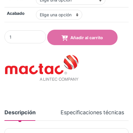
Acabado
Vinilo Mactac MACal 8289-04 Pro Mouse Grey Brillo quantity
Añadir al carrito
Descripción
Especificaciones técnicas