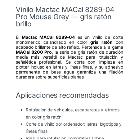
Vinilo Mactac MACal 8289-04
Pro Mouse Grey — gris ratón
brillo
El
Mactac MACal 8289-04
es un vinilo de corte
monomérico calandrado en color
gris ratón
con
acabado brillante de alto reflejo. Pertenece a la gama
MACal 8200 Pro
, la serie de gris ratón de duración
media más versátil de Mactac para rotulación y
señalética profesional. Se corta con limpieza en
plotter incluso en letras y líneas finas, y su adhesivo
permanente de base agua garantiza una fijación
duradera sobre superficies planas.
Aplicaciones recomendadas
Rotulación de vehículos, escaparates y letreros
en color gris ratón.
Corte de vinilo por ordenador: letras, logotipos y
líneas finas.
Ideal para rotulación corporativa sobria,