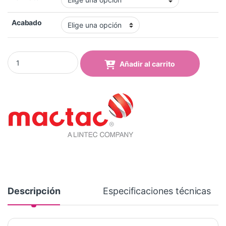
Acabado
Vinilo Mactac MACal 8258-36 Pro Currant Red Mate quantity
Añadir al carrito
Descripción
Especificaciones técnicas