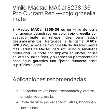
Vinilo Mactac MACal 8258-36
Pro Currant Red — rojo grosella
mate
El
Mactac MACal 8258-36
es un vinilo de corte
monomérico calandrado en color
rojo grosella
con
acabado mate sin reflejos, ideal para reducir
deslumbramientos. Pertenece a la gama
MACal
8200 Pro
, la serie de rojo grosella de duración media
más versátil de Mactac para rotulación y señalética
profesional. Se corta con limpieza en plotter incluso
en letras y líneas finas, y su adhesivo permanente de
base agua garantiza una fijación duradera sobre
superficies planas.
Aplicaciones recomendadas
Rotulación de vehículos, escaparates y letreros
en color rojo grosella.
Corte de vinilo por ordenador: letras, logotipos y
líneas finas.