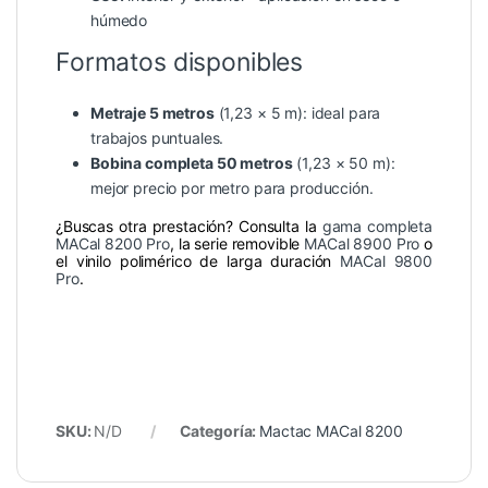
húmedo
Formatos disponibles
Metraje 5 metros
(1,23 × 5 m): ideal para
trabajos puntuales.
Bobina completa 50 metros
(1,23 × 50 m):
mejor precio por metro para producción.
¿Buscas otra prestación? Consulta la
gama completa
MACal 8200 Pro
, la serie removible
MACal 8900 Pro
o
el vinilo polimérico de larga duración
MACal 9800
Pro
.
SKU:
N/D
Categoría:
Mactac MACal 8200