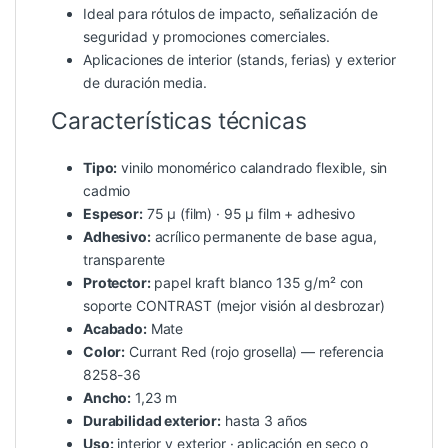
Ideal para rótulos de impacto, señalización de
seguridad y promociones comerciales.
Aplicaciones de interior (stands, ferias) y exterior
de duración media.
Características técnicas
Tipo:
vinilo monomérico calandrado flexible, sin
cadmio
Espesor:
75 µ (film) · 95 µ film + adhesivo
Adhesivo:
acrílico permanente de base agua,
transparente
Protector:
papel kraft blanco 135 g/m² con
soporte CONTRAST (mejor visión al desbrozar)
Acabado:
Mate
Color:
Currant Red (rojo grosella) — referencia
8258-36
Ancho:
1,23 m
Durabilidad exterior:
hasta 3 años
Uso:
interior y exterior · aplicación en seco o