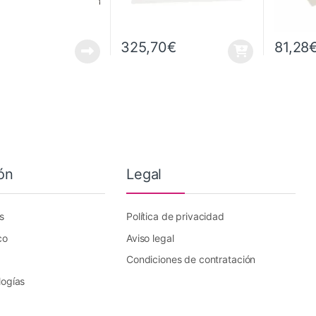
325,70
€
81,28
ón
Legal
s
Política de privacidad
co
Aviso legal
Condiciones de contratación
logías