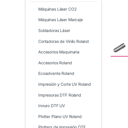
Máquinas Láser CO2
Máquinas Láser Marcaje
Soldadoras Láser
Cortadoras de Vinilo Roland
Accesorios Maquinaria
Accesorios Roland
Ecosolvente Roland
Impresión y Corte UV Roland
Impresoras DTF Roland
Innuro DTF UV
Plotter Plano UV Roland
Plotters de impresión DTF