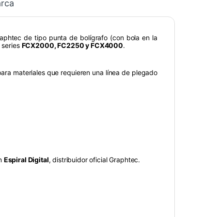
rca
aphtec de tipo punta de bolígrafo (con bola en la
 series
FCX2000, FC2250 y FCX4000
.
para materiales que requieren una línea de plegado
en
Espiral Digital
, distribuidor oficial Graphtec.