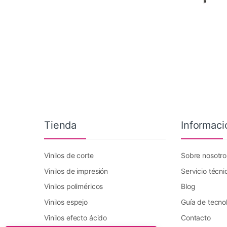
Tienda
Informaci
Vinilos de corte
Sobre nosotro
Vinilos de impresión
Servicio técni
Vinilos poliméricos
Blog
Vinilos espejo
Guía de tecno
Vinilos efecto ácido
Contacto