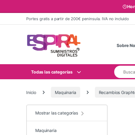
Hor
Ir al contenido
Portes gratis a partir de 200€ peninsula. IVA no incluido
Sobre No
Buscar:
Todas las categorías
Inicio
Maquinaria
Recambios Grapht
Mostrar las categorías
Maquinaria