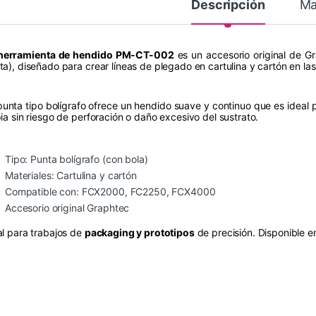
Descripción
Ma
herramienta de hendido PM-CT-002
es un accesorio original de Gr
ta), diseñado para crear líneas de plegado en cartulina y cartón en las
punta tipo bolígrafo ofrece un hendido suave y continuo que es ideal 
pia sin riesgo de perforación o daño excesivo del sustrato.
Tipo: Punta bolígrafo (con bola)
Materiales: Cartulina y cartón
Compatible con: FCX2000, FC2250, FCX4000
Accesorio original Graphtec
al para trabajos de
packaging y prototipos
de precisión. Disponible 