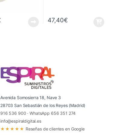
€
47,40
€
Avenida Somosierra 18, Nave 3
28703 San Sebastián de los Reyes (Madrid)
916 536 900
·
WhatsApp 656 351 274
info@espiraldigital.es
★★★★★
Reseñas de clientes en Google