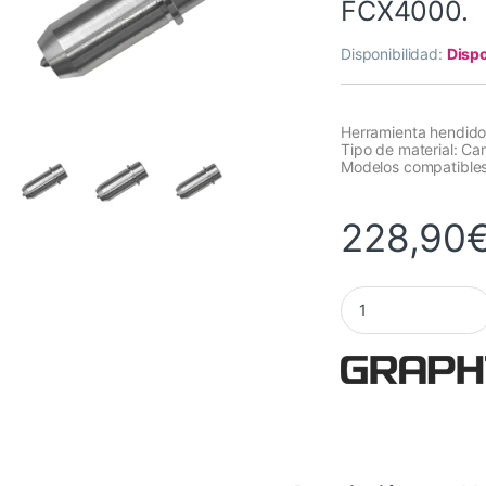
FCX4000.
Disponibilidad:
Dispo
Herramienta hendido 
Tipo de material: Car
Modelos compatible
228,90
Herramienta de hen