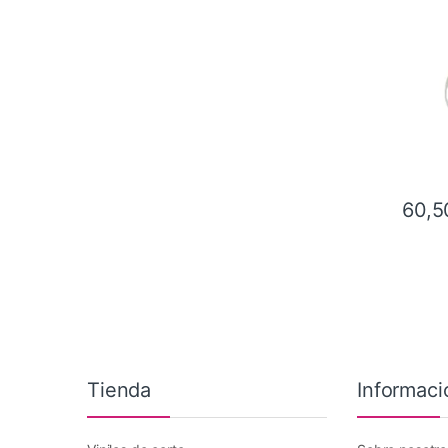
60,5
Tienda
Informaci