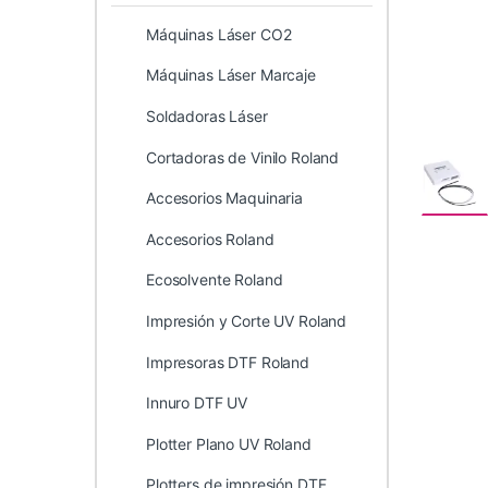
Máquinas Láser CO2
Máquinas Láser Marcaje
Soldadoras Láser
Cortadoras de Vinilo Roland
Accesorios Maquinaria
Accesorios Roland
Ecosolvente Roland
Impresión y Corte UV Roland
Impresoras DTF Roland
Innuro DTF UV
Plotter Plano UV Roland
Plotters de impresión DTF