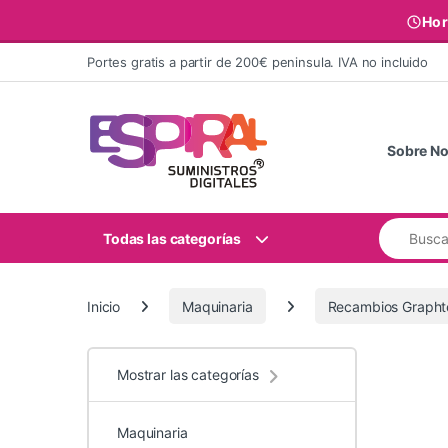
Hor
Ir al contenido
Portes gratis a partir de 200€ peninsula. IVA no incluido
Sobre No
Buscar:
Todas las categorías
Inicio
Maquinaria
Recambios Grapht
Mostrar las categorías
Maquinaria