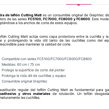
tira de teflón Cutting Matt
es un consumible original de Graphtec dis
tters de las series
FC5100, FC7000, FC8000 y FC8600
. Este mode
ptándose a los anchos de corte de estos equipos.
teflón Cutting Matt actúa como capa protectora entre la cuchilla y la
te y prolongando la vida útil tanto de las cuchillas como del eq
rescindible para mantener la calidad de corte.
Compatible con series FC5100/FC7000/FC8000/FC8600
Medidas: 60 cm / 75 cm
Protege la superficie de corte del plotter
Prolonga la vida útil de cuchillas y equipo
Consumible original Graphtec
sustitución regular del teflón Cutting Matt es fundamental para ga
oadhesivo y otros materiales
de rotulación. Un teflón desgast
maturamente las cuchillas.