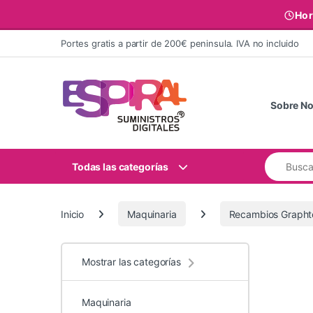
Hor
Ir al contenido
Portes gratis a partir de 200€ peninsula. IVA no incluido
Sobre No
Buscar:
Todas las categorías
Inicio
Maquinaria
Recambios Grapht
Mostrar las categorías
Maquinaria