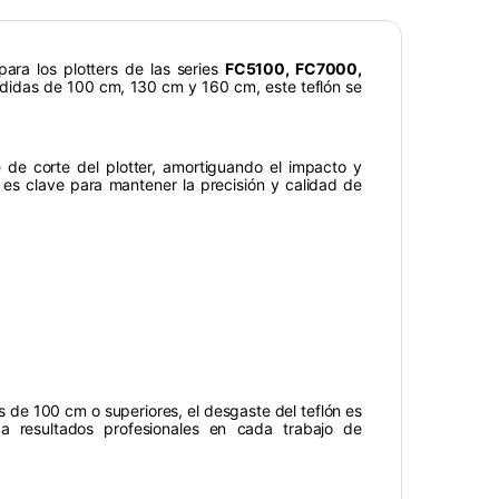
ara los plotters de las series
FC5100, FC7000,
didas de 100 cm, 130 cm y 160 cm, este teflón se
ie de corte del plotter, amortiguando el impacto y
a es clave para mantener la precisión y calidad de
s de 100 cm o superiores, el desgaste del teflón es
 resultados profesionales en cada trabajo de