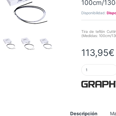
100cm/130
Disponibilidad:
Dispo
Tira de teflón Cut
(Medidas: 100cm/1
113,95
€
Tira de teflón Cut
Descripción
Ma