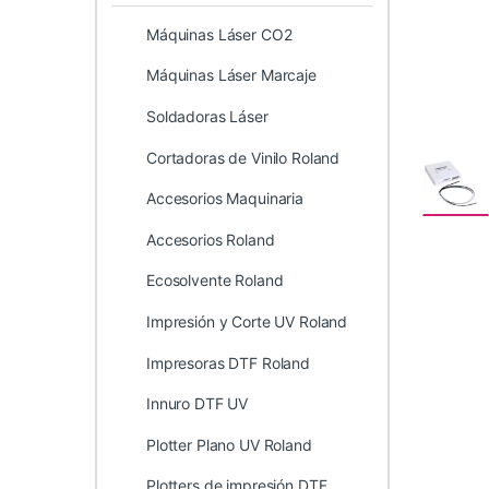
Máquinas Láser CO2
Máquinas Láser Marcaje
Soldadoras Láser
Cortadoras de Vinilo Roland
Accesorios Maquinaria
Accesorios Roland
Ecosolvente Roland
Impresión y Corte UV Roland
Impresoras DTF Roland
Innuro DTF UV
Plotter Plano UV Roland
Plotters de impresión DTF