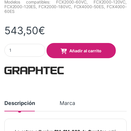
Modelos compatibles: FCX2000-60VC, FCX2000-120VC,
FCX2000-120ES, FCX2000-180VC, FCX4000-50ES, FCX4000-
60ES
543,50
€
Estera adhesiva para material de tipo PAPEL. Tamaño: 660mm
Añadir al carrito
Descripción
Marca