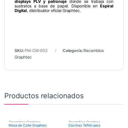
displays PLV y patronaje
donde se trabaja con
sustratos a base de papel. Disponible en
Espiral
Digital
, distribuidor oficial Graphtec.
SKU:
PM-CM-002
Categoría:
Recambios
Graphtec
Productos relacionados
Recambios Graphtec
Recambios Graphtec
Mesa de Corte Graphtec
Dos tiras Teflón para