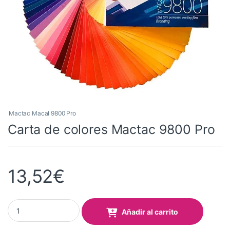
Mactac Macal 9800 Pro
Carta de colores Mactac 9800 Pro
13,52
€
Carta de colores Mactac 9800 Pro quantity
Añadir al carrito