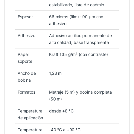
estabilizado, libre de cadmio
Espesor
66 micras (film) · 90 µm con
adhesivo
Adhesivo
Adhesivo acrílico permanente de
alta calidad, base transparente
Papel
Kraft 135 g/m² (con contraste)
soporte
Ancho de
1,23 m
bobina
Formatos
Metraje (5 m) y bobina completa
(50 m)
Temperatura
desde +8 °C
de aplicación
Temperatura
-40 °C a +90 °C