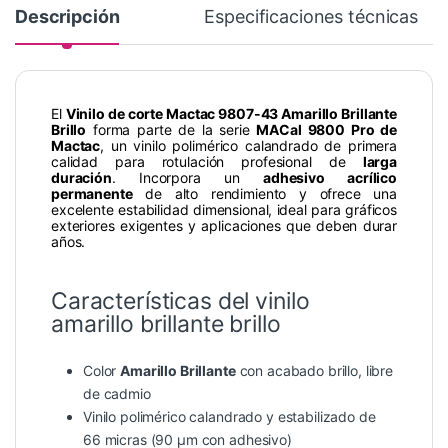
Descripción
Especificaciones técnicas
El
Vinilo de corte Mactac 9807-43 Amarillo Brillante
Brillo
forma parte de la serie
MACal 9800 Pro de
Mactac
, un vinilo polimérico calandrado de primera
calidad para rotulación profesional de
larga
duración
. Incorpora un
adhesivo acrílico
permanente
de alto rendimiento y ofrece una
excelente estabilidad dimensional, ideal para gráficos
exteriores exigentes y aplicaciones que deben durar
años.
Características del vinilo
amarillo brillante brillo
Color
Amarillo Brillante
con acabado brillo, libre
de cadmio
Vinilo polimérico calandrado y estabilizado de
66 micras (90 µm con adhesivo)