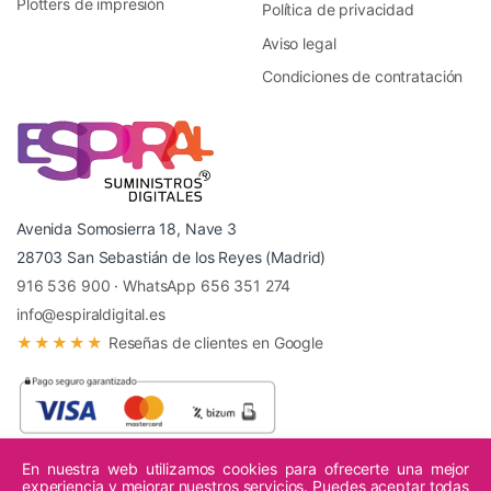
Plotters de impresión
Política de privacidad
Aviso legal
Condiciones de contratación
Avenida Somosierra 18, Nave 3
28703 San Sebastián de los Reyes (Madrid)
916 536 900
·
WhatsApp 656 351 274
info@espiraldigital.es
★★★★★
Reseñas de clientes en Google
En nuestra web utilizamos cookies para ofrecerte una mejor
experiencia y mejorar nuestros servicios. Puedes aceptar todas