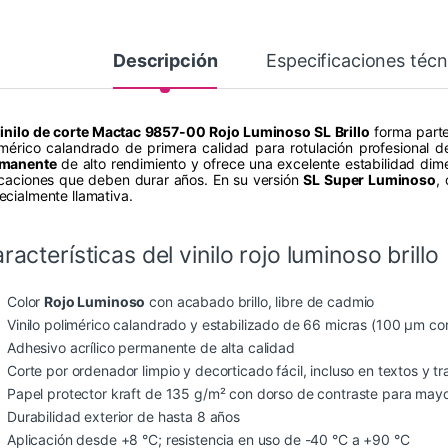
Descripción
Especificaciones técn
inilo de corte Mactac 9857-00 Rojo Luminoso SL Brillo
forma parte
imérico calandrado de primera calidad para rotulación profesional 
manente
de alto rendimiento y ofrece una excelente estabilidad dimen
icaciones que deben durar años. En su versión
SL Super Luminoso
,
ecialmente llamativa.
racterísticas del vinilo rojo luminoso brillo
Color
Rojo Luminoso
con acabado brillo, libre de cadmio
Vinilo polimérico calandrado y estabilizado de 66 micras (100 µm co
Adhesivo acrílico permanente de alta calidad
Corte por ordenador limpio y decorticado fácil, incluso en textos y 
Papel protector kraft de 135 g/m² con dorso de contraste para mayo
Durabilidad exterior de hasta 8 años
Aplicación desde +8 °C; resistencia en uso de -40 °C a +90 °C