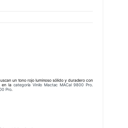
buscan un tono rojo luminoso sólido y duradero con
s en la
categoría Vinilo Mactac MACal 9800 Pro
.
00 Pro
.