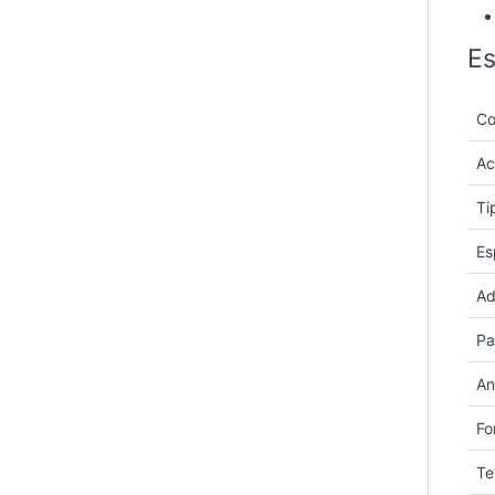
Es
Co
Ac
Ti
Es
Ad
Pa
An
Fo
Te