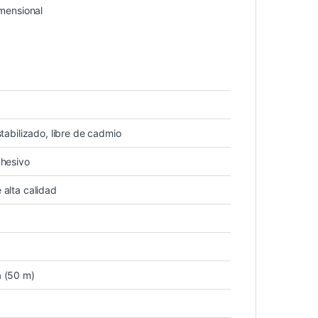
imensional
stabilizado, libre de cadmio
dhesivo
 alta calidad
a (50 m)