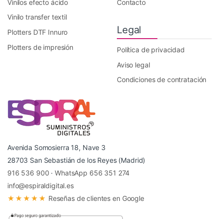
Vinilos efecto ácido
Contacto
Vinilo transfer textil
Legal
Plotters DTF Innuro
Plotters de impresión
Política de privacidad
Aviso legal
Condiciones de contratación
Avenida Somosierra 18, Nave 3
28703 San Sebastián de los Reyes (Madrid)
916 536 900
·
WhatsApp 656 351 274
info@espiraldigital.es
★★★★★
Reseñas de clientes en Google