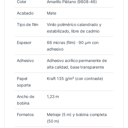
Color
Amarillo Plátano (9808-46)
Acabado
Mate
Tipo de film
Vinilo polimérico calandrado y
estabilizado, libre de cadmio
Espesor
66 micras (film) · 90 µm con
adhesivo
Adhesivo
Adhesivo acrílico permanente de
alta calidad, base transparente
Papel
Kraft 135 g/m² (con contraste)
soporte
Ancho de
1,23 m
bobina
Formatos
Metraje (5 m) y bobina completa
(50 m)