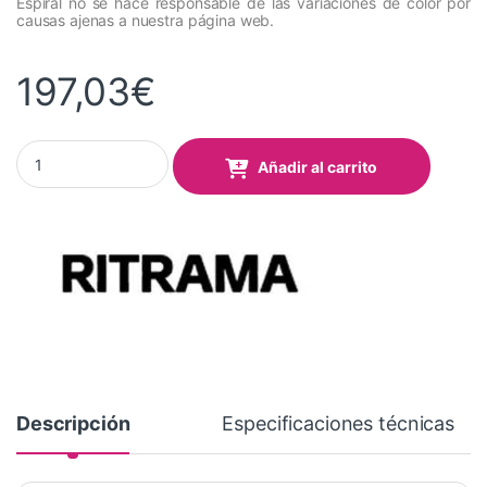
Espiral no se hace responsable de las variaciones de color por
causas ajenas a nuestra página web.
197,03
€
Vinilo RITRAMA Ri-Mark Event 315 Light Orange Mate 1,22x50 Mt
Añadir al carrito
Descripción
Especificaciones técnicas