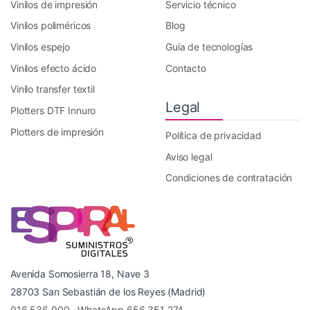
Vinilos de impresión
Servicio técnico
Vinilos poliméricos
Blog
Vinilos espejo
Guía de tecnologías
Vinilos efecto ácido
Contacto
Vinilo transfer textil
Legal
Plotters DTF Innuro
Plotters de impresión
Política de privacidad
Aviso legal
Condiciones de contratación
Avenida Somosierra 18, Nave 3
28703 San Sebastián de los Reyes (Madrid)
916 536 900
·
WhatsApp 656 351 274