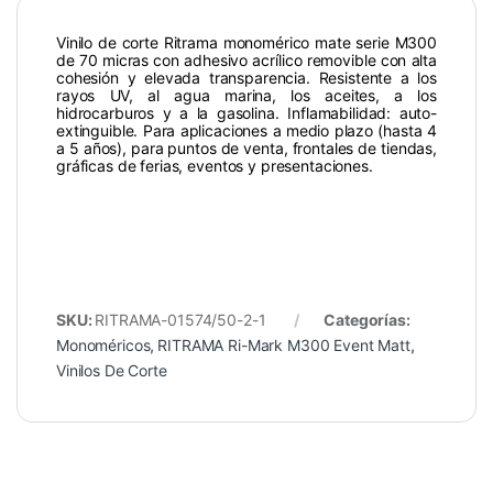
Vinilo de corte Ritrama monomérico mate serie M300
de 70 micras con adhesivo acrílico removible con alta
cohesión y elevada transparencia. Resistente a los
rayos UV, al agua marina, los aceites, a los
hidrocarburos y a la gasolina. Inflamabilidad: auto-
extinguible. Para aplicaciones a medio plazo (hasta 4
a 5 años), para puntos de venta, frontales de tiendas,
gráficas de ferias, eventos y presentaciones.
SKU:
RITRAMA-01574/50-2-1
Categorías:
Monoméricos
,
RITRAMA Ri-Mark M300 Event Matt
,
Vinilos De Corte