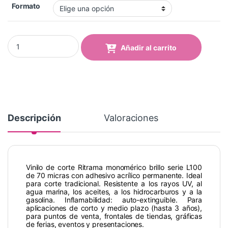
Formato
Vinilo RITRAMA Ri-Mark - 114 Butter Yellow quantity
Añadir al carrito
Descripción
Valoraciones
Vinilo de corte Ritrama monomérico brillo serie L100
de 70 micras con adhesivo acrílico permanente. Ideal
para corte tradicional. Resistente a los rayos UV, al
agua marina, los aceites, a los hidrocarburos y a la
gasolina. Inflamabilidad: auto-extinguible. Para
aplicaciones de corto y medio plazo (hasta 3 años),
para puntos de venta, frontales de tiendas, gráficas
de ferias, eventos y presentaciones.