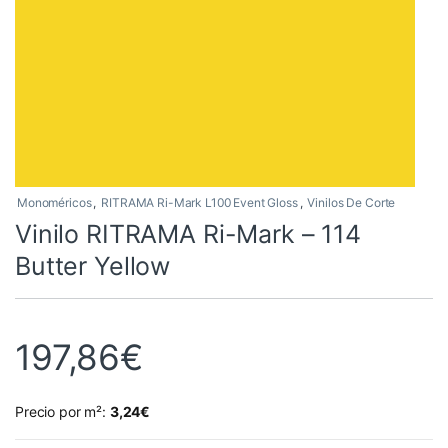
Monoméricos
,
RITRAMA Ri-Mark L100 Event Gloss
,
Vinilos De Corte
Vinilo RITRAMA Ri-Mark – 114
Butter Yellow
197,86
€
Precio por m²:
3,24
€