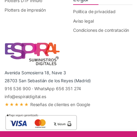
Plotters DTF Innuro
Plotters de impresión
Política de privacidad
Aviso legal
Condiciones de contratación
Avenida Somosierra 18, Nave 3
28703 San Sebastián de los Reyes (Madrid)
916 536 900
·
WhatsApp 656 351 274
info@espiraldigital.es
★★★★★
Reseñas de clientes en Google