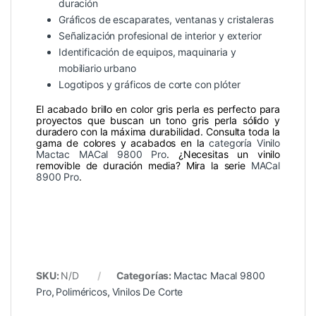
duración
Gráficos de escaparates, ventanas y cristaleras
Señalización profesional de interior y exterior
Identificación de equipos, maquinaria y
mobiliario urbano
Logotipos y gráficos de corte con plóter
El acabado brillo en color gris perla es perfecto para
proyectos que buscan un tono gris perla sólido y
duradero con la máxima durabilidad. Consulta toda la
gama de colores y acabados en la
categoría Vinilo
Mactac MACal 9800 Pro
. ¿Necesitas un vinilo
removible de duración media? Mira la serie
MACal
8900 Pro
.
SKU:
N/D
Categorías:
Mactac Macal 9800
Pro
,
Poliméricos
,
Vinilos De Corte