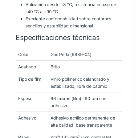
Aplicación desde +8 °C; resistencia en uso de
-40 °C a +90 °C
Excelente conformabilidad sobre contornos
sencillos y estabilidad dimensional
Especificaciones técnicas
Color
Gris Perla (9889-04)
Acabado
Brillo
Tipo de film
Vinilo polimérico calandrado y
estabilizado, libre de cadmio
Espesor
66 micras (film) · 90 µm con
adhesivo
Adhesivo
Adhesivo acrílico permanente de
alta calidad, base transparente
Papel
Kraft 135 g/m² (con contraste)