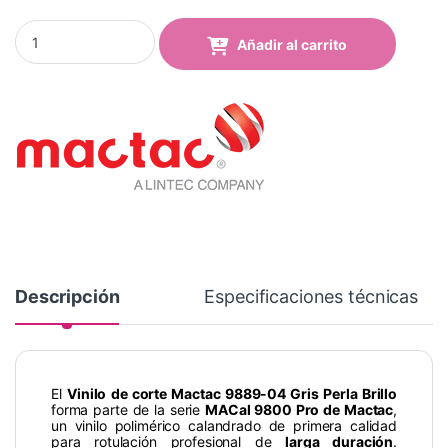
Vinilo Mactac 9889-04 Pearl Grey Brillo quantity
Añadir al carrito
Descripción
Especificaciones técnicas
El
Vinilo de corte Mactac 9889-04 Gris Perla Brillo
forma parte de la serie
MACal 9800 Pro de Mactac
,
un vinilo polimérico calandrado de primera calidad
para rotulación profesional de
larga duración
.