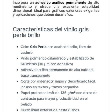
Incorpora un
adhesivo acrílico permanente
de alto
rendimiento y ofrece una excelente estabilidad
dimensional, ideal para gráficos exteriores exigentes
y aplicaciones que deben durar años.
Características del vinilo gris
perla brillo
Color
Gris Perla
con acabado brillo, libre de
cadmio
Vinilo polimérico calandrado y estabilizado de
66 micras (90 µm con adhesivo)
Adhesivo acrílico permanente de alta calidad,
base transparente
Corte por ordenador limpio y decorticado fácil,
incluso en textos y trazos pequeños
Papel protector kraft de 135 g/m² con dorso de
contraste para mayor productividad en el
pelado
Durabilidad exterior de hasta 8 años