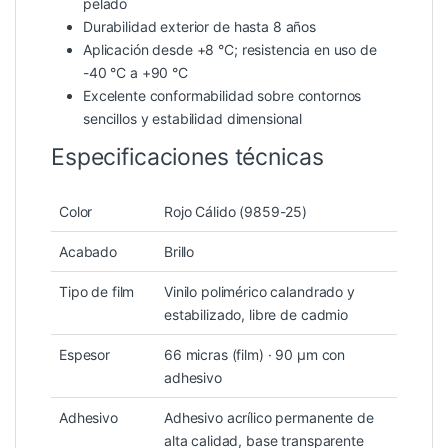
pelado
Durabilidad exterior de hasta 8 años
Aplicación desde +8 °C; resistencia en uso de
-40 °C a +90 °C
Excelente conformabilidad sobre contornos
sencillos y estabilidad dimensional
Especificaciones técnicas
Color
Rojo Cálido (9859-25)
Acabado
Brillo
Tipo de film
Vinilo polimérico calandrado y
estabilizado, libre de cadmio
Espesor
66 micras (film) · 90 µm con
adhesivo
Adhesivo
Adhesivo acrílico permanente de
alta calidad, base transparente