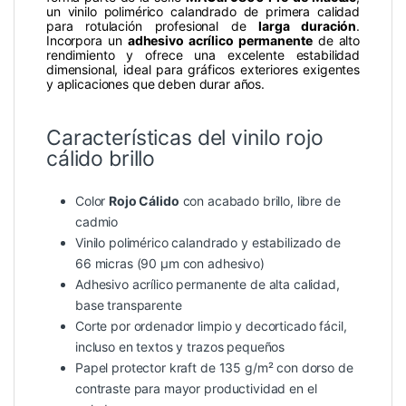
un vinilo polimérico calandrado de primera calidad
para rotulación profesional de
larga duración
.
Incorpora un
adhesivo acrílico permanente
de alto
rendimiento y ofrece una excelente estabilidad
dimensional, ideal para gráficos exteriores exigentes
y aplicaciones que deben durar años.
Características del vinilo rojo
cálido brillo
Color
Rojo Cálido
con acabado brillo, libre de
cadmio
Vinilo polimérico calandrado y estabilizado de
66 micras (90 µm con adhesivo)
Adhesivo acrílico permanente de alta calidad,
base transparente
Corte por ordenador limpio y decorticado fácil,
incluso en textos y trazos pequeños
Papel protector kraft de 135 g/m² con dorso de
contraste para mayor productividad en el