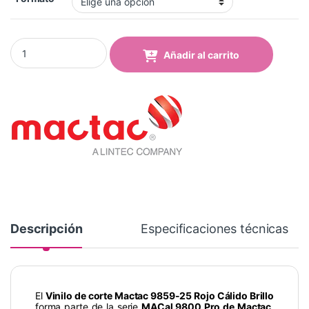
Vinilo Mactac 9859-25 Warm Red Brillo quantity
Añadir al carrito
Descripción
Especificaciones técnicas
El
Vinilo de corte Mactac 9859-25 Rojo Cálido Brillo
forma parte de la serie
MACal 9800 Pro de Mactac
,