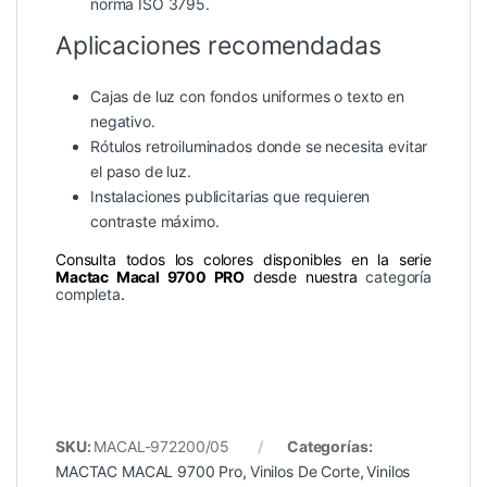
norma ISO 3795.
Aplicaciones recomendadas
Cajas de luz con fondos uniformes o texto en
negativo.
Rótulos retroiluminados donde se necesita evitar
el paso de luz.
Instalaciones publicitarias que requieren
contraste máximo.
Consulta todos los colores disponibles en la serie
Mactac Macal 9700 PRO
desde nuestra
categoría
completa
.
SKU:
MACAL-972200/05
Categorías:
MACTAC MACAL 9700 Pro
,
Vinilos De Corte
,
Vinilos