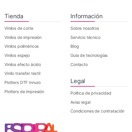
Tienda
Información
Vinilos de corte
Sobre nosotros
Vinilos de impresión
Servicio técnico
Vinilos poliméricos
Blog
Vinilos espejo
Guía de tecnologías
Vinilos efecto ácido
Contacto
Vinilo transfer textil
Legal
Plotters DTF Innuro
Plotters de impresión
Política de privacidad
Aviso legal
Condiciones de contratación