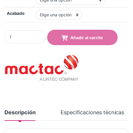
Acabado
Vinilo Mactac MACal 8288-17 Pro Pearl Grey Mate quantity
Añadir al carrito
Descripción
Especificaciones técnicas