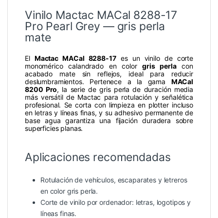
Vinilo Mactac MACal 8288-17
Pro Pearl Grey — gris perla
mate
El
Mactac MACal 8288-17
es un vinilo de corte
monomérico calandrado en color
gris perla
con
acabado mate sin reflejos, ideal para reducir
deslumbramientos. Pertenece a la gama
MACal
8200 Pro
, la serie de gris perla de duración media
más versátil de Mactac para rotulación y señalética
profesional. Se corta con limpieza en plotter incluso
en letras y líneas finas, y su adhesivo permanente de
base agua garantiza una fijación duradera sobre
superficies planas.
Aplicaciones recomendadas
Rotulación de vehículos, escaparates y letreros
en color gris perla.
Corte de vinilo por ordenador: letras, logotipos y
líneas finas.