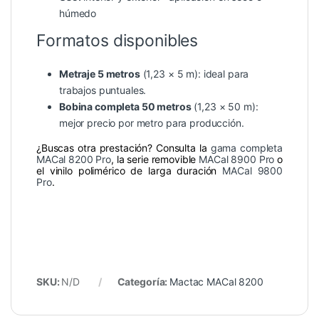
húmedo
Formatos disponibles
Metraje 5 metros
(1,23 × 5 m): ideal para
trabajos puntuales.
Bobina completa 50 metros
(1,23 × 50 m):
mejor precio por metro para producción.
¿Buscas otra prestación? Consulta la
gama completa
MACal 8200 Pro
, la serie removible
MACal 8900 Pro
o
el vinilo polimérico de larga duración
MACal 9800
Pro
.
SKU:
N/D
Categoría:
Mactac MACal 8200