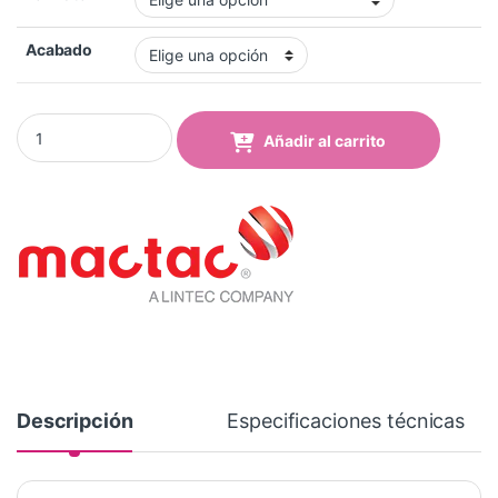
Acabado
Vinilo Mactac MACal 8259-33 Pro Dark Red Brillo quantity
Añadir al carrito
Descripción
Especificaciones técnicas