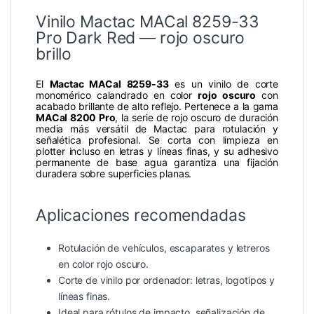
Vinilo Mactac MACal 8259-33
Pro Dark Red — rojo oscuro
brillo
El
Mactac MACal 8259-33
es un vinilo de corte
monomérico calandrado en color
rojo oscuro
con
acabado brillante de alto reflejo. Pertenece a la gama
MACal 8200 Pro
, la serie de rojo oscuro de duración
media más versátil de Mactac para rotulación y
señalética profesional. Se corta con limpieza en
plotter incluso en letras y líneas finas, y su adhesivo
permanente de base agua garantiza una fijación
duradera sobre superficies planas.
Aplicaciones recomendadas
Rotulación de vehículos, escaparates y letreros
en color rojo oscuro.
Corte de vinilo por ordenador: letras, logotipos y
líneas finas.
Ideal para rótulos de impacto, señalización de