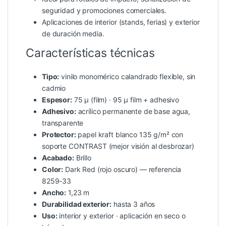
seguridad y promociones comerciales.
Aplicaciones de interior (stands, ferias) y exterior
de duración media.
Características técnicas
Tipo:
vinilo monomérico calandrado flexible, sin
cadmio
Espesor:
75 µ (film) · 95 µ film + adhesivo
Adhesivo:
acrílico permanente de base agua,
transparente
Protector:
papel kraft blanco 135 g/m² con
soporte CONTRAST (mejor visión al desbrozar)
Acabado:
Brillo
Color:
Dark Red (rojo oscuro) — referencia
8259-33
Ancho:
1,23 m
Durabilidad exterior:
hasta 3 años
Uso:
interior y exterior · aplicación en seco o