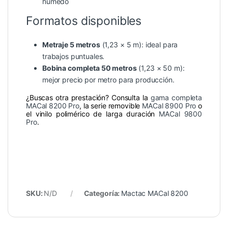
húmedo
Formatos disponibles
Metraje 5 metros
(1,23 × 5 m): ideal para
trabajos puntuales.
Bobina completa 50 metros
(1,23 × 50 m):
mejor precio por metro para producción.
¿Buscas otra prestación? Consulta la
gama completa
MACal 8200 Pro
, la serie removible
MACal 8900 Pro
o
el vinilo polimérico de larga duración
MACal 9800
Pro
.
SKU:
N/D
Categoría:
Mactac MACal 8200