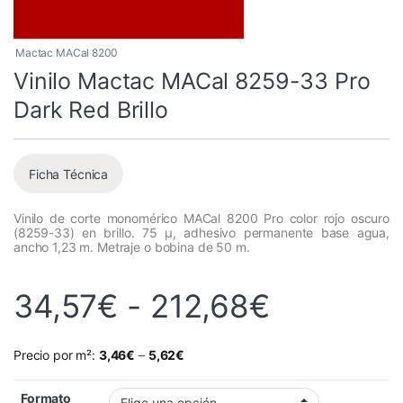
Mactac MACal 8200
Vinilo Mactac MACal 8259-33 Pro
Dark Red Brillo
Ficha Técnica
Vinilo de corte monomérico MACal 8200 Pro color rojo oscuro
(8259-33) en brillo. 75 µ, adhesivo permanente base agua,
ancho 1,23 m. Metraje o bobina de 50 m.
Rango de
34,57
€
-
212,68
€
Precio por m²:
3,46
€
–
5,62
€
Formato