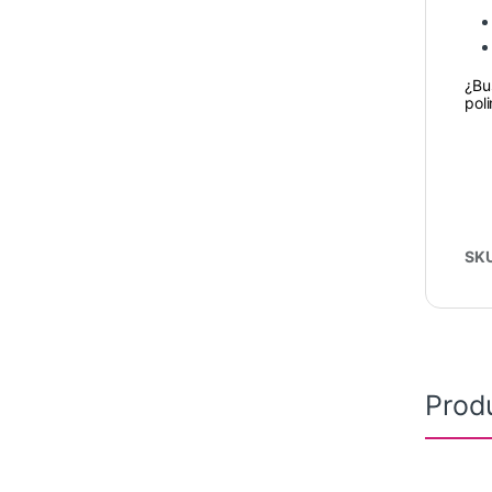
¿Bu
pol
SK
Prod