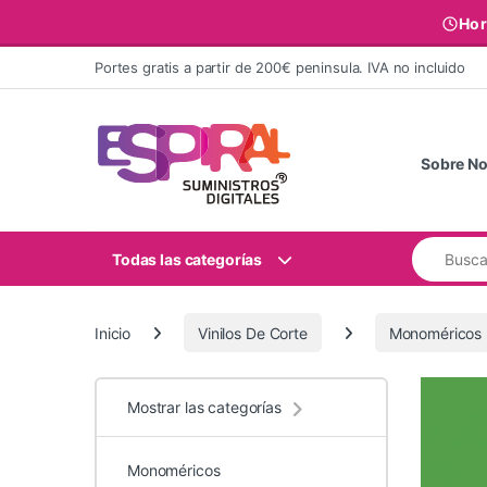
Hor
Ir al contenido
Portes gratis a partir de 200€ peninsula. IVA no incluido
Sobre No
Buscar:
Todas las categorías
Inicio
Vinilos De Corte
Monoméricos
Mostrar las categorías
Monoméricos