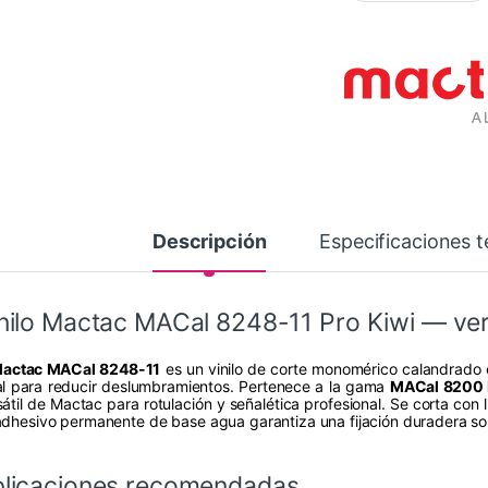
Descripción
Especificaciones t
nilo Mactac MACal 8248-11 Pro Kiwi — ve
actac MACal 8248-11
es un vinilo de corte monomérico calandrado 
al para reducir deslumbramientos. Pertenece a la gama
MACal 8200 
átil de Mactac para rotulación y señalética profesional. Se corta con li
adhesivo permanente de base agua garantiza una fijación duradera sob
licaciones recomendadas