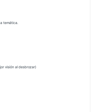
ca temática.
r visión al desbrozar)