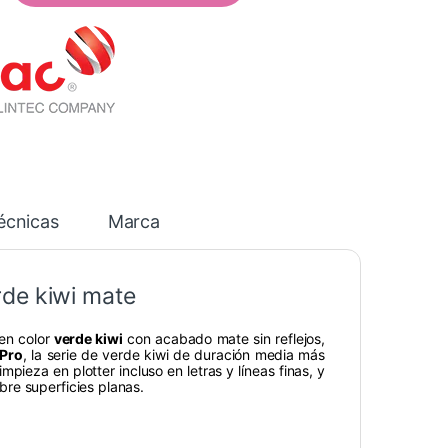
écnicas
Marca
rde kiwi mate
en color
verde kiwi
con acabado mate sin reflejos,
Pro
, la serie de verde kiwi de duración media más
mpieza en plotter incluso en letras y líneas finas, y
re superficies planas.