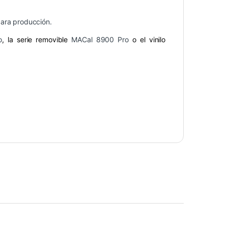
para producción.
o
, la serie removible
MACal 8900 Pro
o el vinilo