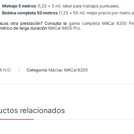
Metraje 5 metros
(1,23 × 5 m): ideal para trabajos puntuales.
Bobina completa 50 metros
(1,23 × 50 m): mejor precio por metro 
scas otra prestación? Consulta la
gama completa MACal 8200 Pr
imérico de larga duración
MACal 9800 Pro
.
U:
N/D
Categoría:
Mactac MACal 8200
uctos relacionados