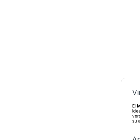
Vi
El
M
ide
vers
su 
Ap