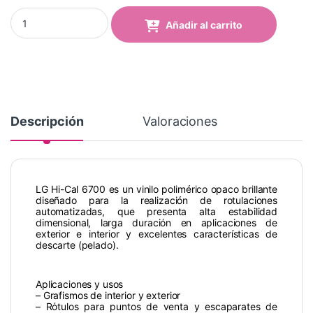
Vinilo HI-CAL LG 674B Kelly Green quantity
Añadir al carrito
Descripción
Valoraciones
LG Hi-Cal 6700 es un vinilo polimérico opaco brillante
diseñado para la realización de rotulaciones
automatizadas, que presenta alta estabilidad
dimensional, larga duraciόn en aplicaciones de
exterior e interior y excelentes características de
descarte (pelado).
Aplicaciones y usos
– Grafismos de interior y exterior
– Rόtulos para puntos de venta y escaparates de