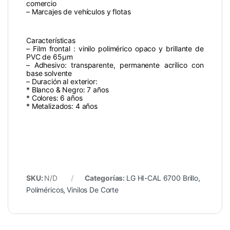
comercio
– Marcajes de vehículos y flotas
Características
– Film frontal : vinilo polimérico opaco y brillante de
PVC de 65µm
– Adhesivo: transparente, permanente acrílico con
base solvente
– Duraciόn al exterior:
* Blanco & Negro: 7 años
* Colores: 6 años
* Metalizados: 4 años
SKU:
N/D
Categorías:
LG HI-CAL 6700 Brillo
,
Poliméricos
,
Vinilos De Corte