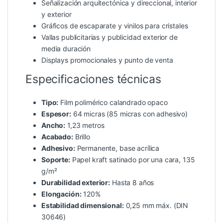
Señalización arquitectónica y direccional, interior
y exterior
Gráficos de escaparate y vinilos para cristales
Vallas publicitarias y publicidad exterior de
media duración
Displays promocionales y punto de venta
Especificaciones técnicas
Tipo:
Film polimérico calandrado opaco
Espesor:
64 micras (85 micras con adhesivo)
Ancho:
1,23 metros
Acabado:
Brillo
Adhesivo:
Permanente, base acrílica
Soporte:
Papel kraft satinado por una cara, 135
g/m²
Durabilidad exterior:
Hasta 8 años
Elongación:
120%
Estabilidad dimensional:
0,25 mm máx. (DIN
30646)