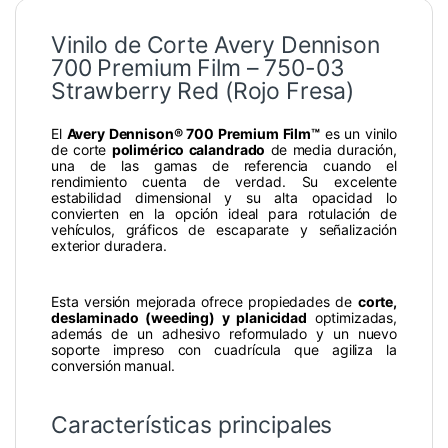
Vinilo de Corte Avery Dennison
700 Premium Film – 750-03
Strawberry Red (Rojo Fresa)
El
Avery Dennison® 700 Premium Film™
es un vinilo
de corte
polimérico calandrado
de media duración,
una de las gamas de referencia cuando el
rendimiento cuenta de verdad. Su excelente
estabilidad dimensional y su alta opacidad lo
convierten en la opción ideal para rotulación de
vehículos, gráficos de escaparate y señalización
exterior duradera.
Esta versión mejorada ofrece propiedades de
corte,
deslaminado (weeding) y planicidad
optimizadas,
además de un adhesivo reformulado y un nuevo
soporte impreso con cuadrícula que agiliza la
conversión manual.
Características principales