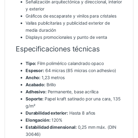
Señalización arquitectónica y direccional, interior
y exterior
Gráficos de escaparate y vinilos para cristales
Vallas publicitarias y publicidad exterior de
media duración
Displays promocionales y punto de venta
Especificaciones técnicas
Tipo:
Film polimérico calandrado opaco
Espesor:
64 micras (85 micras con adhesivo)
Ancho:
1,23 metros
Acabado:
Brillo
Adhesivo:
Permanente, base acrílica
Soporte:
Papel kraft satinado por una cara, 135
g/m²
Durabilidad exterior:
Hasta 8 años
Elongación:
120%
Estabilidad dimensional:
0,25 mm máx. (DIN
30646)