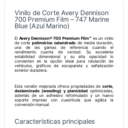
Vinilo de Corte Avery Dennison
700 Premium Film – 747 Marine
Blue (Azul Marino)
El
Avery Dennison® 700 Premium Film™
es un vinilo
de corte
polimérico calandrado
de media duración,
una de las gamas de referencia cuando el
rendimiento cuenta de verdad. Su excelente
estabilidad dimensional y su alta opacidad lo
convierten en la opción ideal para rotulación de
vehículos, gráficos de escaparate y señalización
exterior duradera.
Esta versión mejorada ofrece propiedades de
corte,
deslaminado (weeding) y planicidad
optimizadas,
además de un adhesivo reformulado y un nuevo
soporte impreso con cuadrícula que agiliza la
conversión manual.
Características principales