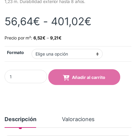
1,23 m. Durabilidad exterior hasta 8 años.
Rango de
56,64
€
-
401,02
€
Precio por m²:
6,52
€
–
9,21
€
Formato
Vinilo Avery 700 Azul Marino (747 Marine Blue) quantity
Añadir al carrito
Descripción
Valoraciones