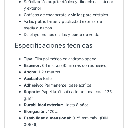
Señalización arquitectónica y direccional, interior
y exterior
Gráficos de escaparate y vinilos para cristales
Vallas publicitarias y publicidad exterior de
media duración
Displays promocionales y punto de venta
Especificaciones técnicas
Tipo:
Film polimérico calandrado opaco
Espesor:
64 micras (85 micras con adhesivo)
Ancho:
1,23 metros
Acabado:
Brillo
Adhesivo:
Permanente, base acrílica
Soporte:
Papel kraft satinado por una cara, 135
g/m²
Durabilidad exterior:
Hasta 8 años
Elongación:
120%
Estabilidad dimensional:
0,25 mm máx. (DIN
30646)