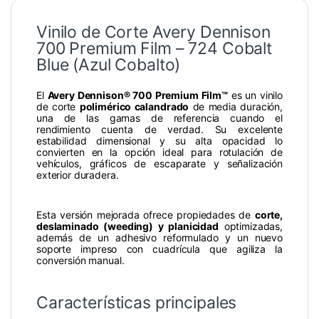
Vinilo de Corte Avery Dennison
700 Premium Film – 724 Cobalt
Blue (Azul Cobalto)
El
Avery Dennison® 700 Premium Film™
es un vinilo
de corte
polimérico calandrado
de media duración,
una de las gamas de referencia cuando el
rendimiento cuenta de verdad. Su excelente
estabilidad dimensional y su alta opacidad lo
convierten en la opción ideal para rotulación de
vehículos, gráficos de escaparate y señalización
exterior duradera.
Esta versión mejorada ofrece propiedades de
corte,
deslaminado (weeding) y planicidad
optimizadas,
además de un adhesivo reformulado y un nuevo
soporte impreso con cuadrícula que agiliza la
conversión manual.
Características principales