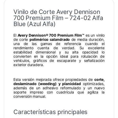
Vinilo de Corte Avery Dennison
700 Premium Film – 724-02 Alfa
Blue (Azul Alfa)
El
Avery Dennison® 700 Premium Film™
es un vinilo
de corte
polimérico calandrado
de media duración,
una de las gamas de referencia cuando el
rendimiento cuenta de verdad. Su excelente
estabilidad dimensional y su alta opacidad lo
convierten en la opción ideal para rotulación de
vehículos, gráficos de escaparate y señalización
exterior duradera.
Esta versión mejorada ofrece propiedades de
corte,
deslaminado (weeding) y planicidad
optimizadas,
además de un adhesivo reformulado y un nuevo
soporte impreso con cuadrícula que agiliza la
conversión manual.
Características principales