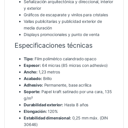
Señalización arquitectónica y direccional, interior
y exterior
Gráficos de escaparate y vinilos para cristales
Vallas publicitarias y publicidad exterior de
media duración
Displays promocionales y punto de venta
Especificaciones técnicas
Tipo:
Film polimérico calandrado opaco
Espesor:
64 micras (85 micras con adhesivo)
Ancho:
1,23 metros
Acabado:
Brillo
Adhesivo:
Permanente, base acrílica
Soporte:
Papel kraft satinado por una cara, 135
g/m²
Durabilidad exterior:
Hasta 8 años
Elongación:
120%
Estabilidad dimensional:
0,25 mm máx. (DIN
30646)