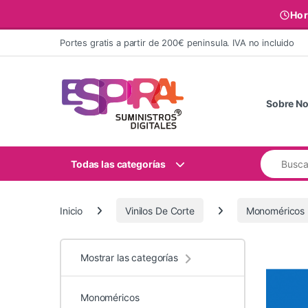
Hor
Ir al contenido
Portes gratis a partir de 200€ peninsula. IVA no incluido
Sobre No
Buscar:
Todas las categorías
Inicio
Vinilos De Corte
Monoméricos
Mostrar las categorías
Monoméricos