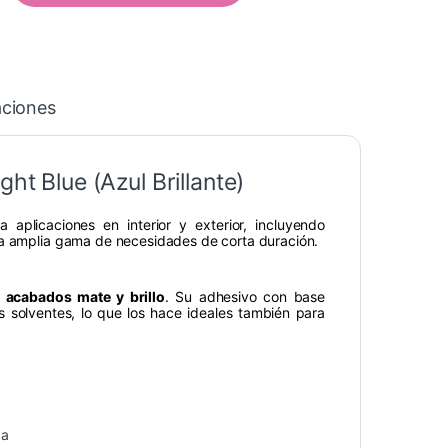
aciones
ht Blue (Azul Brillante)
 aplicaciones en interior y exterior, incluyendo
na amplia gama de necesidades de corta duración.
n
acabados mate y brillo
. Su adhesivo con base
as solventes, lo que los hace ideales también para
da