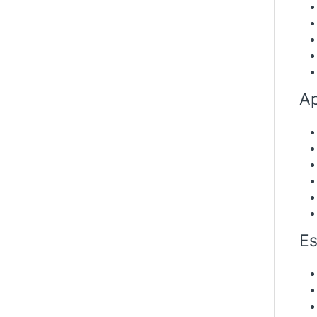
Ap
Es