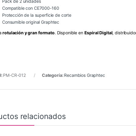
Pack de 2 unidades
Compatible con CE7000-160
Protección de la superficie de corte
Consumible original Graphtec
a
rotulación y gran formato
. Disponible en
Espiral Digital
, distribuido
U:
PM-CR-012
Categoría:
Recambios Graphtec
uctos relacionados