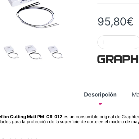
95,80
€
Teflón Cutting Matt
Descripción
Ma
eflón Cutting Matt PM-CR-012
es un consumible original de Graphtec
dades para la protección de la superficie de corte en el modelo de ma