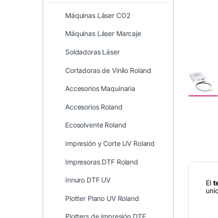
Máquinas Láser CO2
Máquinas Láser Marcaje
Soldadoras Láser
Cortadoras de Vinilo Roland
Accesorios Maquinaria
Accesorios Roland
Ecosolvente Roland
Impresión y Corte UV Roland
Impresoras DTF Roland
Innuro DTF UV
El
t
uni
Plotter Plano UV Roland
Plotters de impresión DTF