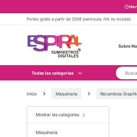
Hor
Ir al contenido
Portes gratis a partir de 200€ peninsula. IVA no incluido
Sobre No
Buscar:
Todas las categorías
Inicio
Maquinaria
Recambios Grapht
Mostrar las categorías
Maquinaria