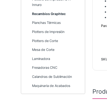
Innuro
Recambios Graphtec
Planchas Térmicas
Par
Plotters de Impresión
Plotters de Corte
Mesa de Corte
Laminadora
SK
Fresadoras CNC
Calandras de Sublimación
Maquinaria de Acabados
Prod