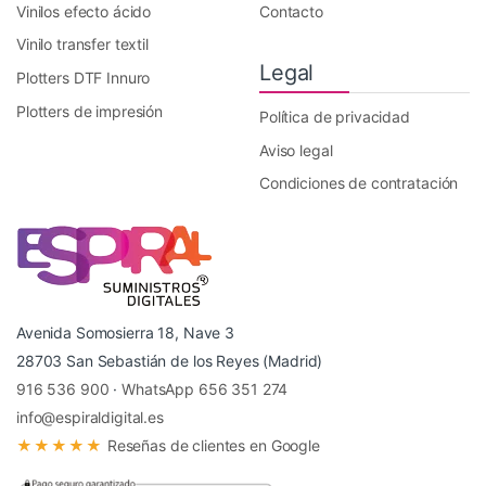
Vinilos efecto ácido
Contacto
Vinilo transfer textil
Legal
Plotters DTF Innuro
Plotters de impresión
Política de privacidad
Aviso legal
Condiciones de contratación
Avenida Somosierra 18, Nave 3
28703 San Sebastián de los Reyes (Madrid)
916 536 900
·
WhatsApp 656 351 274
info@espiraldigital.es
★★★★★
Reseñas de clientes en Google