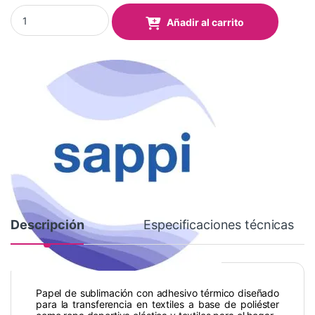
Papel Sublimación SPORTSLINE STICKY 100gr 1,118x100 Mts qua
Añadir al carrito
Descripción
Especificaciones técnicas
Papel de sublimación con adhesivo térmico diseñado
para la transferencia en textiles a base de poliéster