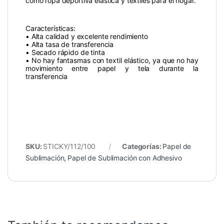
como ropa deportiva elástica y textiles para el hogar.
Características:
• Alta calidad y excelente rendimiento
• Alta tasa de transferencia
• Secado rápido de tinta
• No hay fantasmas con textil elástico, ya que no hay
movimiento entre papel y tela durante la
transferencia
SKU:
STICKY/112/100
Categorías:
Papel de
Sublimación
,
Papel de Sublimación con Adhesivo