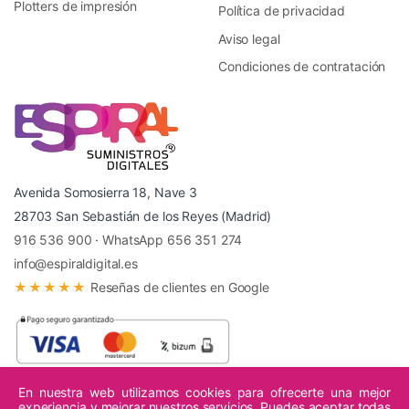
Plotters de impresión
Política de privacidad
Aviso legal
Condiciones de contratación
Avenida Somosierra 18, Nave 3
28703 San Sebastián de los Reyes (Madrid)
916 536 900
·
WhatsApp 656 351 274
info@espiraldigital.es
★★★★★
Reseñas de clientes en Google
En nuestra web utilizamos cookies para ofrecerte una mejor
experiencia y mejorar nuestros servicios. Puedes aceptar todas