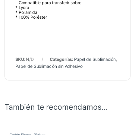
– Compatible para transferir sobre:
* Lycra
* Poliamida
* 100% Poliéster
SKU:
N/D
Categorías:
Papel de Sublimación
,
Papel de Sublimación sin Adhesivo
También te recomendamos…
Cartón Pluma
,
Rígidos