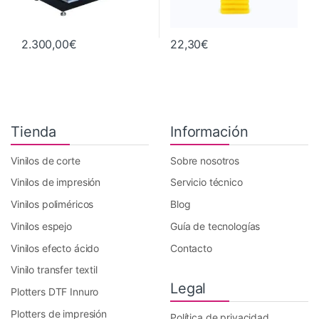
2.300,00
€
22,30
€
Tienda
Información
Vinilos de corte
Sobre nosotros
Vinilos de impresión
Servicio técnico
Vinilos poliméricos
Blog
Vinilos espejo
Guía de tecnologías
Vinilos efecto ácido
Contacto
Vinilo transfer textil
Legal
Plotters DTF Innuro
Plotters de impresión
Política de privacidad