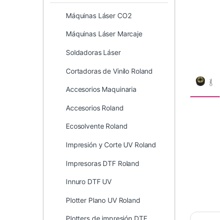
Máquinas Láser CO2
Máquinas Láser Marcaje
Soldadoras Láser
Cortadoras de Vinilo Roland
Accesorios Maquinaria
Accesorios Roland
Ecosolvente Roland
Impresión y Corte UV Roland
Impresoras DTF Roland
Innuro DTF UV
Plotter Plano UV Roland
Plotters de impresión DTF