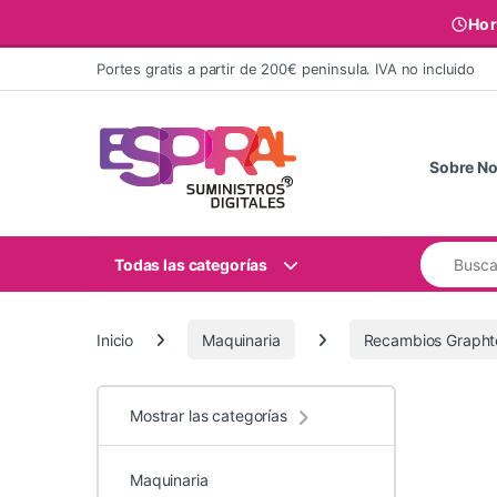
Hor
Ir al contenido
Portes gratis a partir de 200€ peninsula. IVA no incluido
Sobre No
Buscar:
Todas las categorías
Inicio
Maquinaria
Recambios Grapht
Mostrar las categorías
Maquinaria