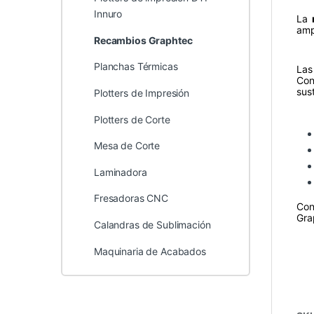
Innuro
La
amp
Recambios Graphtec
Planchas Térmicas
Las
Con
sus
Plotters de Impresión
Plotters de Corte
Mesa de Corte
Laminadora
Fresadoras CNC
Con
Gra
Calandras de Sublimación
Maquinaria de Acabados