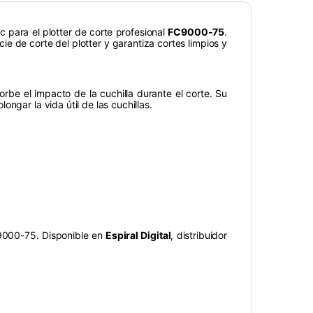
 para el plotter de corte profesional
FC9000-75
.
ie de corte del plotter y garantiza cortes limpios y
orbe el impacto de la cuchilla durante el corte. Su
ngar la vida útil de las cuchillas.
C9000-75. Disponible en
Espiral Digital
, distribuidor