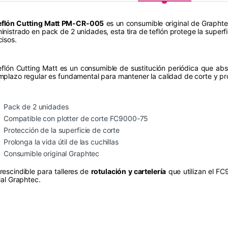
eflón Cutting Matt PM-CR-005
es un consumible original de Graphtec
inistrado en pack de 2 unidades, esta tira de teflón protege la superfic
cisos.
teflón Cutting Matt es un consumible de sustitución periódica que abs
mplazo regular es fundamental para mantener la calidad de corte y prolo
Pack de 2 unidades
Compatible con plotter de corte FC9000-75
Protección de la superficie de corte
Prolonga la vida útil de las cuchillas
Consumible original Graphtec
rescindible para talleres de
rotulación y cartelería
que utilizan el F
ial Graphtec.