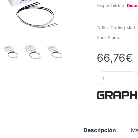
Disponibilidad:
Dispo
Teflón-Cutting Matt
Pack 2 uds.
66,76
€
Teflón Cutting Matt
Descripción
Ma