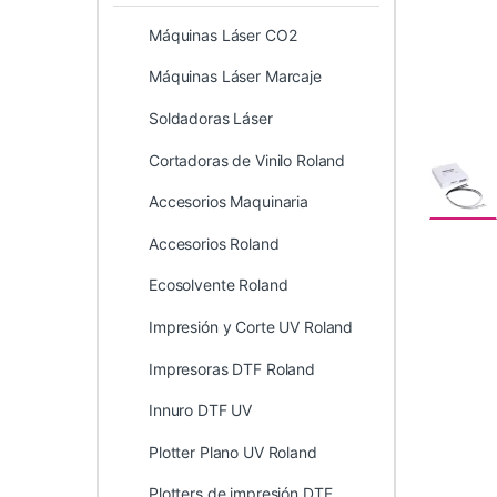
Máquinas Láser CO2
Máquinas Láser Marcaje
Soldadoras Láser
Cortadoras de Vinilo Roland
Accesorios Maquinaria
Accesorios Roland
Ecosolvente Roland
Impresión y Corte UV Roland
Impresoras DTF Roland
Innuro DTF UV
Plotter Plano UV Roland
Plotters de impresión DTF