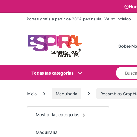
Hor
Ir al contenido
Portes gratis a partir de 200€ peninsula. IVA no incluido
Sobre No
Buscar:
Todas las categorías
Inicio
Maquinaria
Recambios Grapht
Mostrar las categorías
Maquinaria