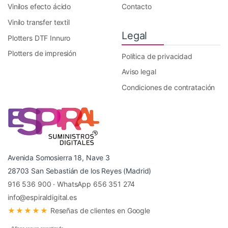
Vinilos efecto ácido
Contacto
Vinilo transfer textil
Legal
Plotters DTF Innuro
Plotters de impresión
Política de privacidad
Aviso legal
Condiciones de contratación
Avenida Somosierra 18, Nave 3
28703 San Sebastián de los Reyes (Madrid)
916 536 900
·
WhatsApp 656 351 274
info@espiraldigital.es
★★★★★
Reseñas de clientes en Google