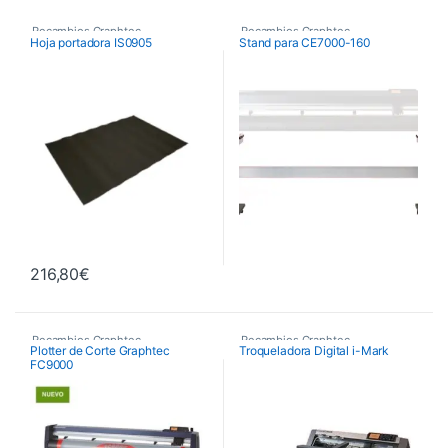
Recambios Graphtec
Recambios Graphtec
Hoja portadora IS0905
Stand para CE7000-160
216,80
€
Recambios Graphtec
Recambios Graphtec
Plotter de Corte Graphtec
Troqueladora Digital i-Mark
FC9000